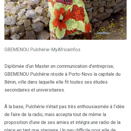
GBEMENOU Pulchérie-MyAfricaInfos
Diplômée d’un Master en communication d’entreprise,
GBEMENOU Pulchérie réside à Porto-Novo la capitale du
Bénin, ville dans laquelle elle fit toutes ses études
secondaires et universitaires.
À la base, Pulchérie n’était pas très enthousiasmée à l’idée
de faire de la radio, mais accepta tout de même la
proposition d’une de ses amies et intégra une radio de la
place en tant que stagiaire. Un peu difficile pour elle de