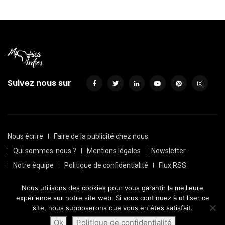
Suivez nous sur
Nous écrire
Faire de la publicité chez nous
Qui sommes-nous ?
Mentions légales
Newsletter
Notre équipe
Politique de confidentialité
Flux RSS
Sitemap
Nous utilisons des cookies pour vous garantir la meilleure
© Depuis 2016, Myafricainfos. Tout droits réservés | Fait avec
expérience sur notre site web. Si vous continuez à utiliser ce
par
Transversall
site, nous supposerons que vous en êtes satisfait.
Ok
Politique de confidentialité