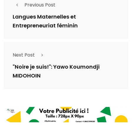
Previous Post
Langues Maternelles et
Entrepreneuriat féminin
Next Post
"Noire je suis!": Yawo Koumondji
MIDOHOIN