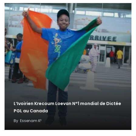
L’Ivoirien Krecoum Loevan N°1 mondial de Dictée
PGL au Canada
By
Essenam K²