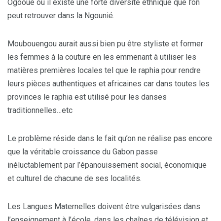
Ogooué où il existe une forte diversité ethnique que l’on
peut retrouver dans la Ngounié.
Moubouengou aurait aussi bien pu être styliste et former
les femmes à la couture en les emmenant à utiliser les
matières premières locales tel que le raphia pour rendre
leurs pièces authentiques et africaines car dans toutes les
provinces le raphia est utilisé pour les danses
traditionnelles…etc
Le problème réside dans le fait qu’on ne réalise pas encore
que la véritable croissance du Gabon passe
inéluctablement par l’épanouissement social, économique
et culturel de chacune de ses localités.
Les Langues Maternelles doivent être vulgarisées dans
l’enseignement à l’école, dans les chaînes de télévision et