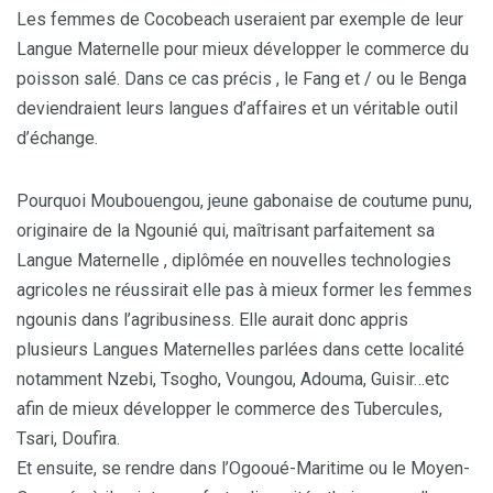
Les femmes de Cocobeach useraient par exemple de leur
Langue Maternelle pour mieux développer le commerce du
poisson salé. Dans ce cas précis , le Fang et / ou le Benga
deviendraient leurs langues d’affaires et un véritable outil
d’échange.
Pourquoi Moubouengou, jeune gabonaise de coutume punu,
originaire de la Ngounié qui, maîtrisant parfaitement sa
Langue Maternelle , diplômée en nouvelles technologies
agricoles ne réussirait elle pas à mieux former les femmes
ngounis dans l’agribusiness. Elle aurait donc appris
plusieurs Langues Maternelles parlées dans cette localité
notamment Nzebi, Tsogho, Voungou, Adouma, Guisir…etc
afin de mieux développer le commerce des Tubercules,
Tsari, Doufira.
Et ensuite, se rendre dans l’Ogooué-Maritime ou le Moyen-