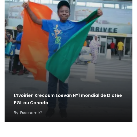
L’Ivoirien Krecoum Loevan N°1 mondial de Dictée
PGL au Canada
By
Essenam K²