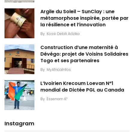
Argile du Soleil – SunClay : une
métamorphose inspirée, portée par
la résilience et l’innovation
By
Kossi Delali Adzika
Construction d’une maternité à
Dévégo: projet de Voisins Solidaires
Togo et ses partenaires
By
MyAfricaInfos
L’Ivoirien Krecoum Loevan N°1
mondial de Dictée PGL au Canada
By
Essenam K²
Instagram