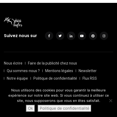
Suivez nous sur
Nous écrire
Faire de la publicité chez nous
Qui sommes-nous ?
Mentions légales
Newsletter
Notre équipe
Politique de confidentialité
Flux RSS
Sitemap
Nous utilisons des cookies pour vous garantir la meilleure
© Depuis 2016, Myafricainfos. Tout droits réservés | Fait avec
expérience sur notre site web. Si vous continuez à utiliser ce
par
Transversall
site, nous supposerons que vous en êtes satisfait.
Ok
Politique de confidentialité