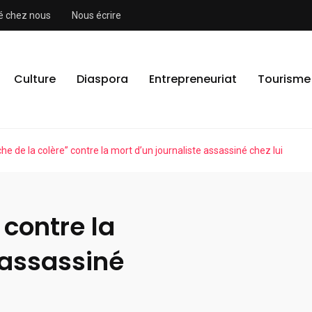
ité chez nous
Nous écrire
Culture
Diaspora
Entrepreneuriat
Tourisme
he de la colère” contre la mort d’un journaliste assassiné chez lui
 contre la
 assassiné