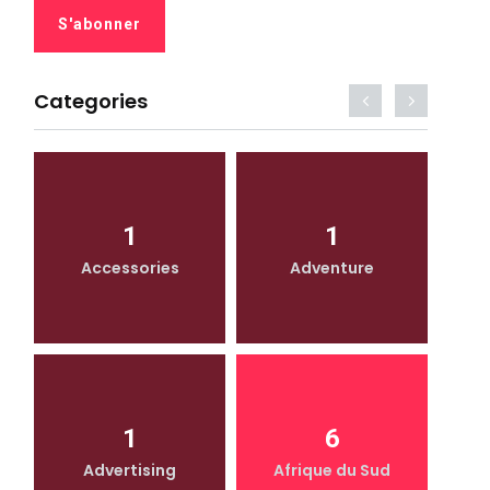
Categories
1
1
Accessories
Adventure
1
6
Advertising
Afrique du Sud