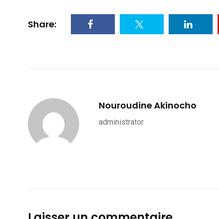
Share:
Nouroudine Akinocho
administrator
Laisser un commentaire