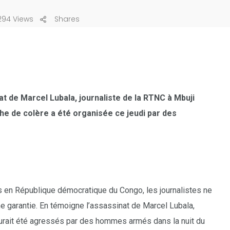
94 Views
Shares
at de Marcel Lubala, journaliste de la RTNC à Mbuji
che de colère a été organisée ce jeudi par des
as en République démocratique du Congo, les journalistes ne
une garantie. En témoigne l’assassinat de Marcel Lubala,
 aurait été agressés par des hommes armés dans la nuit du