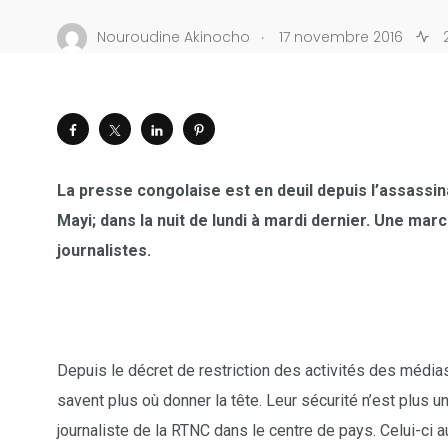
.
Nouroudine Akinocho
17 novembre 2016
2
La presse congolaise est en deuil depuis l’assassin
Mayi; dans la nuit de lundi à mardi dernier. Une mar
journalistes.
Depuis le décret de restriction des activités des médi
savent plus où donner la tête. Leur sécurité n’est plus 
journaliste de la RTNC dans le centre de pays. Celui-ci