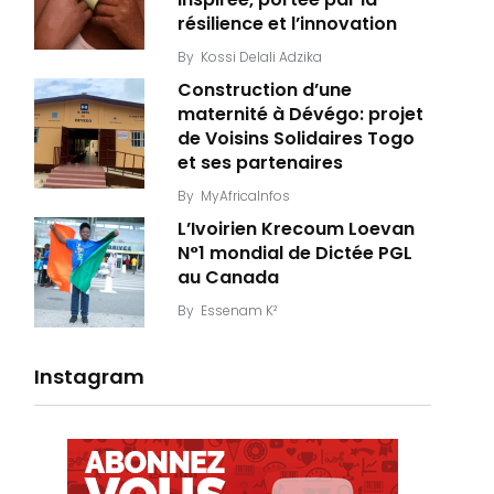
résilience et l’innovation
By
Kossi Delali Adzika
Construction d’une
maternité à Dévégo: projet
de Voisins Solidaires Togo
et ses partenaires
By
MyAfricaInfos
L’Ivoirien Krecoum Loevan
N°1 mondial de Dictée PGL
au Canada
By
Essenam K²
Instagram