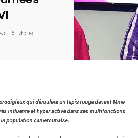
VI
ews
Shares
prodigieux qui déroulera un tapis rouge devant Mme
nfluente et hyper active dans ses multifonctions
c la population camerounaise.