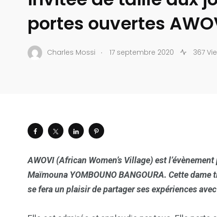
portes ouvertes AWO
.
Charles Mossi
17 septembre 2020
367 Vi
AWOVI (African Women’s Village) est l’évènement 
Maïmouna YOMBOUNO BANGOURA. Cette dame très i
se fera un plaisir de partager ses expériences ave