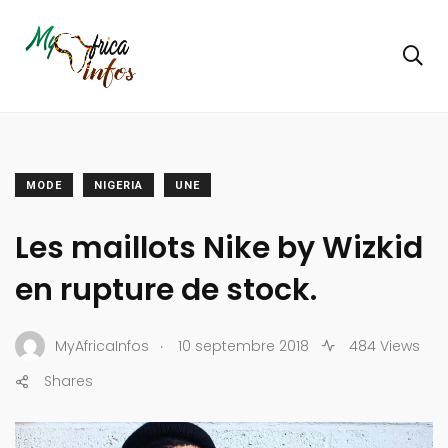
MODE
NIGERIA
UNE
Les maillots Nike by Wizkid
en rupture de stock.
.
MyAfricaInfos
10 septembre 2018
484 Views
Shares