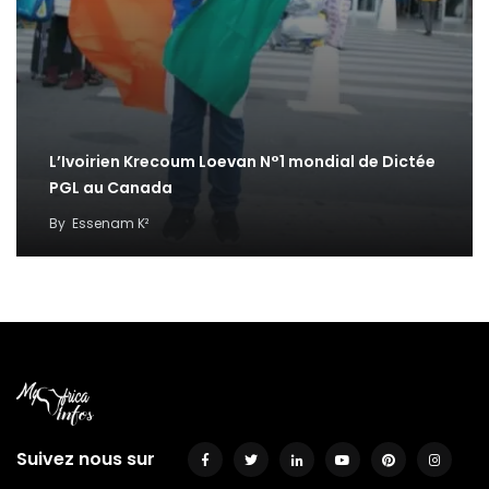
L’Ivoirien Krecoum Loevan N°1 mondial de Dictée
PGL au Canada
By
Essenam K²
Suivez nous sur