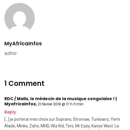
MyAfricaInfos
author
1 Comment
RDC / Malix, le médecin de la musique congolaise ! |
Myafricainfos
,
21 février 2019 @ 17 h 11 min
Reply
[…] je porterai mes choix sur Soprano, Stromae, Tunisiano, Yemi
Alade, Minks, Zaho, MHD, Wiz Kid, Teni, Mr Eazy, Kanye West. La