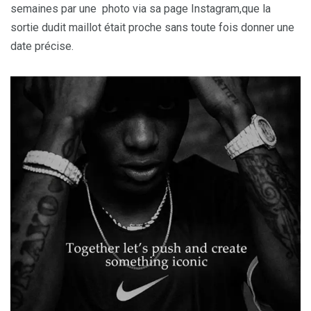
semaines par une photo via sa page Instagram,que la
sortie dudit maillot était proche sans toute fois donner une
date précise.