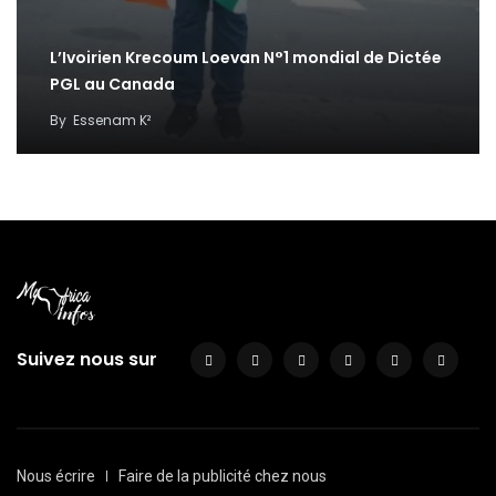
L’Ivoirien Krecoum Loevan N°1 mondial de Dictée
PGL au Canada
By
Essenam K²
Suivez nous sur
Nous écrire
Faire de la publicité chez nous