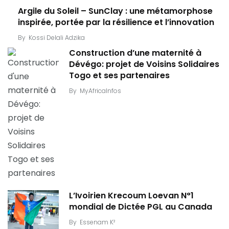
Argile du Soleil – SunClay : une métamorphose
inspirée, portée par la résilience et l’innovation
By
Kossi Delali Adzika
Construction d’une maternité à
Dévégo: projet de Voisins Solidaires
Togo et ses partenaires
By
MyAfricaInfos
L’Ivoirien Krecoum Loevan N°1
mondial de Dictée PGL au Canada
By
Essenam K²