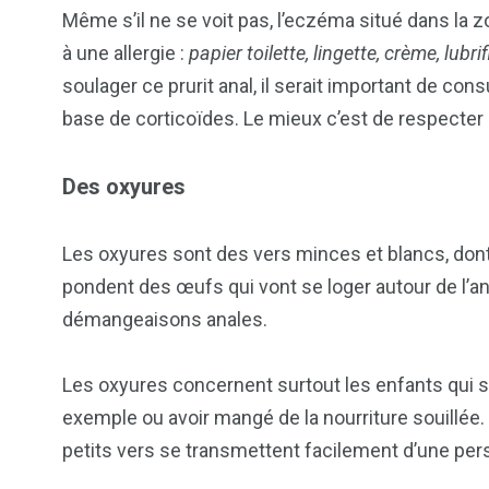
Même s’il ne se voit pas, l’eczéma situé dans la 
à une allergie :
papier toilette, lingette, crème, lub
soulager ce prurit anal, il serait important de co
base de corticoïdes. Le mieux c’est de respecter 
Des oxyures
Les oxyures sont des vers minces et blancs, dont 
pondent des œufs qui vont se loger autour de l’anu
démangeaisons anales.
Les oxyures concernent surtout les enfants qui s
exemple ou avoir mangé de la nourriture souillée. 
petits vers se transmettent facilement d’une pers