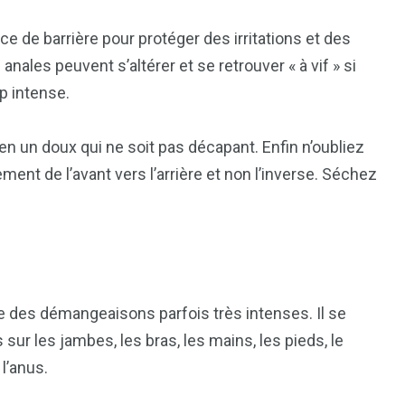
ce de barrière pour protéger des irritations et des
ales peuvent s’altérer et se retrouver « à vif » si
7
p intense.
reak
Zimbabwe
 un doux qui ne soit pas décapant. Enfin n’oubliez
ment de l’avant vers l’arrière et non l’inverse. Séchez
e des démangeaisons parfois très intenses. Il se
ur les jambes, les bras, les mains, les pieds, le
l’anus.