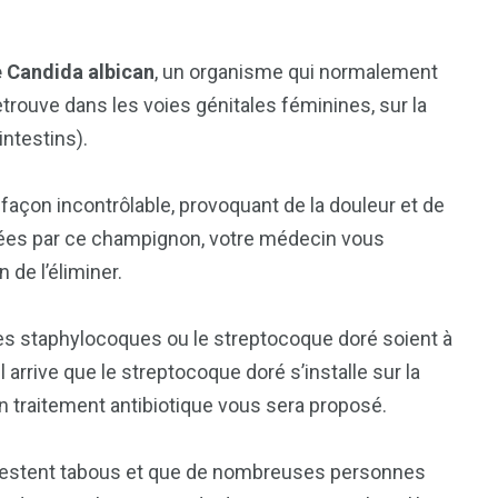
e Candida albican
, un organisme qui normalement
retrouve dans les voies génitales féminines, sur la
intestins).
 façon incontrôlable, provoquant de la douleur et de
ées par ce champignon, votre médecin vous
 de l’éliminer.
es staphylocoques ou le streptocoque doré soient à
 arrive que le streptocoque doré s’installe sur la
un traitement antibiotique vous sera proposé.
e restent tabous et que de nombreuses personnes