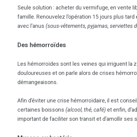
Seule solution : acheter du vermifuge, en vente l
famille. Renouvelez l’opération 15 jours plus tard 
avec l’anus
(sous-vêtements, pyjamas, serviettes de 
Des hémorroïdes
Les hémorroïdes sont les veines qui irriguent la z
douloureuses et on parle alors de crises hémorro
démangeaisons.
Afin d’éviter une crise hémorroïdaire, il est cons
certaines boissons
(alcool, thé, café)
et enfin, d’a
important de faciliter son transit et d’amollir ses 