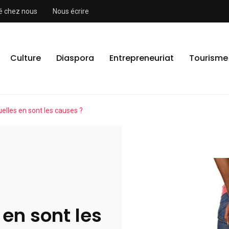
ité chez nous
Nous écrire
Culture
Diaspora
Entrepreneuriat
Tourisme
quelles en sont les causes ?
 en sont les