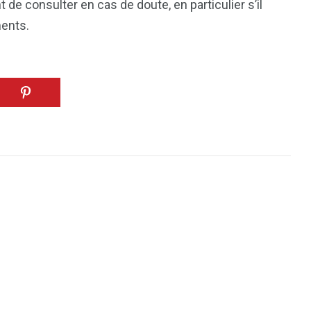
t de consulter en cas de doute, en particulier s’il
ments.