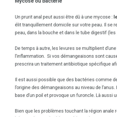
Mycose ou bactérie
Un prurit anal peut aussi être dû à une mycose :
l
élit tranquillement domicile sur votre peau. Il se 
peau, dans la bouche et dans le tube digestif (les 
De temps à autre, les levures se multiplient d’une
l’inflammation. Si vos démangeaisons sont caus
prescrira un traitement antibiotique spécifique afin
Il est aussi possible que des bactéries comme d
l’origine des démangeaisons au niveau de l’anus. Il
base d’un poil et provoque un furoncle. Là aussi 
Bien que les problèmes touchant la région anal