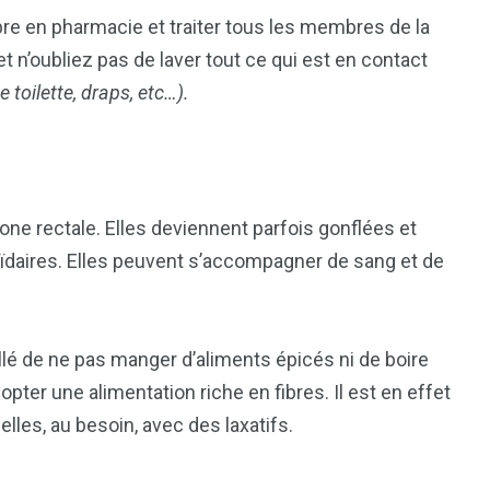
ibre en pharmacie et traiter tous les membres de la
et n’oubliez pas de laver tout ce qui est en contact
toilette, draps, etc…).
one rectale. Elles deviennent parfois gonflées et
ïdaires. Elles peuvent s’accompagner de sang et de
eillé de ne pas manger d’aliments épicés ni de boire
dopter une alimentation riche en fibres. Il est en effet
selles, au besoin, avec des laxatifs.