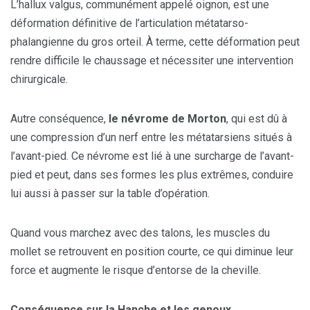
L’hallux valgus, communément appelé oignon, est une
déformation définitive de l’articulation métatarso-
phalangienne du gros orteil. À terme, cette déformation peut
rendre difficile le chaussage et nécessiter une intervention
chirurgicale.
Autre conséquence,
le névrome de Morton
, qui est dû à
une compression d’un nerf entre les métatarsiens situés à
l’avant-pied. Ce névrome est lié à une surcharge de l’avant-
pied et peut, dans ses formes les plus extrêmes, conduire
lui aussi à passer sur la table d’opération.
Quand vous marchez avec des talons, les muscles du
mollet se retrouvent en position courte, ce qui diminue leur
force et augmente le risque d’entorse de la cheville.
Cons
é
quence sur la Hanche et les genoux