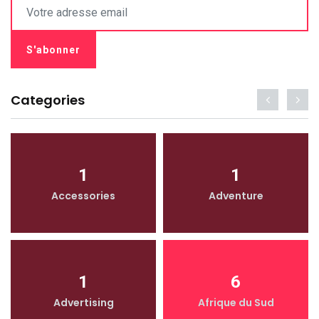
Categories
1
1
Accessories
Adventure
1
6
Advertising
Afrique du Sud