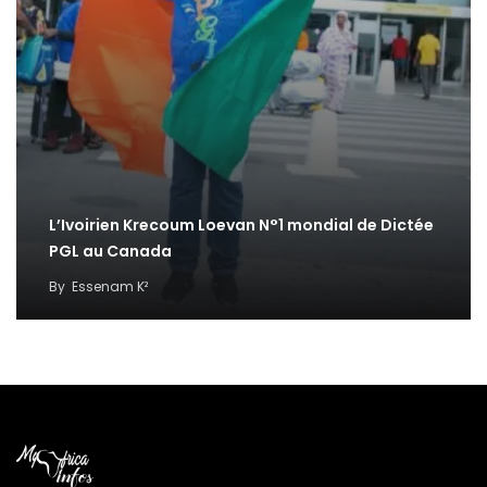
L’Ivoirien Krecoum Loevan N°1 mondial de Dictée
PGL au Canada
By
Essenam K²