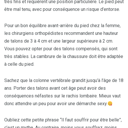
très fins et requièrent une position particulière. Le pied peut
être mal tenu, avec pour conséquence un risque d’entorse.
Pour un bon équilibre avant-arrière du pied chez la femme,
les chirurgiens orthopédistes recommandent une hauteur
de talons de 3 à 4 cm et une largeur supérieure à 2 cm.
Vous pouvez opter pour des talons compensés, qui sont
très stables. La cambrure de la chaussure doit être adaptée
à celle du pied.
Sachez que la colonne vertébrale grandit jusqu’à l’âge de 18
ans. Porter des talons avant cet âge peut avoir des
conséquences néfastes sur le rachis lombaire. Mieux vaut
donc attendre un peu pour avoir une démarche sexy.
Oubliez cette petite phrase “Il faut souffrir pour être belle”,
c’est un mythe. Au contraire, moins vous souffrez, moins