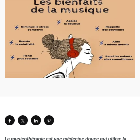
La musicothérapie est une médecine douce qui utilise la