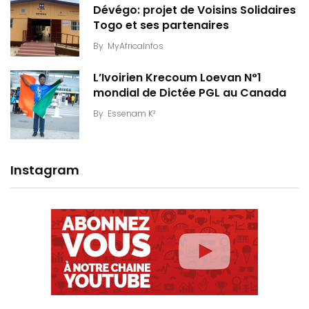
Dévégo: projet de Voisins Solidaires
Togo et ses partenaires
By
MyAfricaInfos
L’Ivoirien Krecoum Loevan N°1
mondial de Dictée PGL au Canada
By
Essenam K²
Instagram