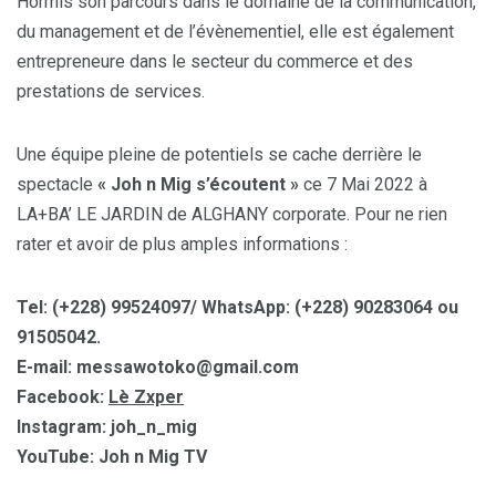
Hormis son parcours dans le domaine de la communication,
du management et de l’évènementiel, elle est également
entrepreneure dans le secteur du commerce et des
prestations de services.
Une équipe pleine de potentiels se cache derrière le
spectacle
« Joh n Mig s’écoutent »
ce 7 Mai 2022 à
LA+BA’ LE JARDIN de ALGHANY corporate. Pour ne rien
rater et avoir de plus amples informations :
Tel: (+228) 99524097/ WhatsApp: (+228) 90283064 ou
91505042.
E-mail: messawotoko@gmail.com
Facebook:
Lè Zxper
Instagram: joh_n_mig
YouTube: Joh n Mig TV