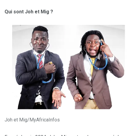
Qui sont Joh et Mig ?
Joh et Mig/MyAfricaInfos