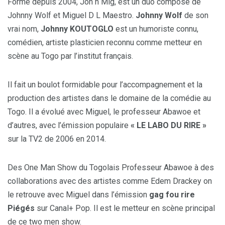
Formé depuis 2004, Joh n Mig, est un duo composé de
Johnny Wolf et Miguel D L Maestro.
Johnny Wolf
de son
vrai nom,
Johnny KOUTOGLO
est un humoriste connu,
comédien, artiste plasticien reconnu comme metteur en
scène au Togo par l’institut français.
Il fait un boulot formidable pour l’accompagnement et la
production des artistes dans le domaine de la comédie au
Togo. Il a évolué avec Miguel, le professeur Abawoe et
d’autres, avec l’émission populaire
« LE LABO DU RIRE »
sur la TV2 de 2006 en 2014.
Des One Man Show du Togolais Professeur Abawoe à des
collaborations avec des artistes comme Edem Drackey on
le retrouve avec Miguel dans l’émission
gag fou rire
Piégés
sur Canal+ Pop. Il est le metteur en scène principal
de ce two men show.