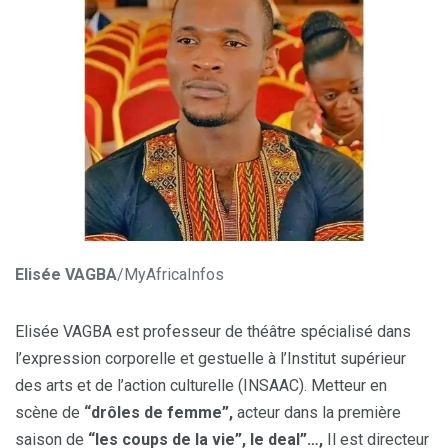
Elisée VAGBA
/MyAfricaInfos
Elisée VAGBA est professeur de théâtre spécialisé dans
l’expression corporelle et gestuelle à l’Institut supérieur
des arts et de l’action culturelle (INSAAC). Metteur en
scène de
“drôles de femme”,
acteur dans la première
saison de
“les coups de la vie”, le deal”…,
Il est directeur