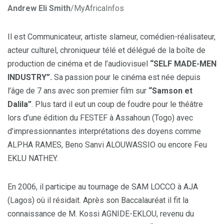
Andrew Eli Smith
/MyAfricaInfos
Il est Communicateur, artiste slameur, comédien-réalisateur,
acteur culturel, chroniqueur télé et délégué de la boîte de
production de cinéma et de l’audiovisuel
“SELF MADE-MEN
INDUSTRY”.
Sa passion pour le cinéma est née depuis
l’âge de 7 ans avec son premier film sur
“Samson et
Dalila”
. Plus tard il eut un coup de foudre pour le théâtre
lors d’une édition du FESTEF à Assahoun (Togo) avec
d’impressionnantes interprétations des doyens comme
ALPHA RAMES, Beno Sanvi ALOUWASSIO ou encore Feu
EKLU NATHEY.
En 2006, il participe au tournage de SAM LOCCO à AJA
(Lagos) où il résidait. Après son Baccalauréat il fit la
connaissance de M. Kossi AGNIDE-EKLOU, revenu du