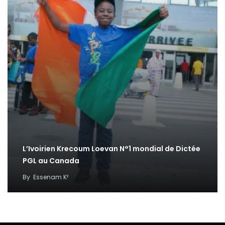
L’Ivoirien Krecoum Loevan N°1 mondial de Dictée
PGL au Canada
By
Essenam K²