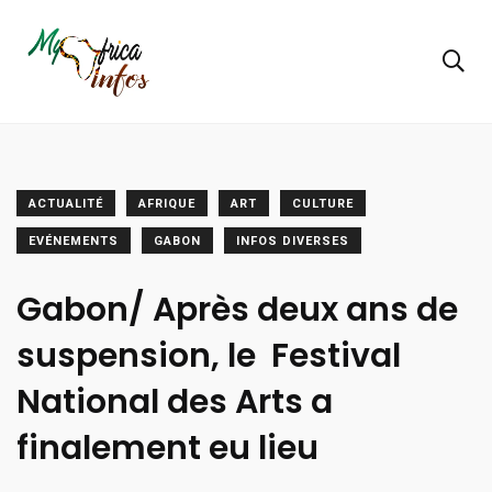
ACTUALITÉ
AFRIQUE
ART
CULTURE
EVÉNEMENTS
GABON
INFOS DIVERSES
Gabon/ Après deux ans de
suspension, le Festival
National des Arts a
finalement eu lieu