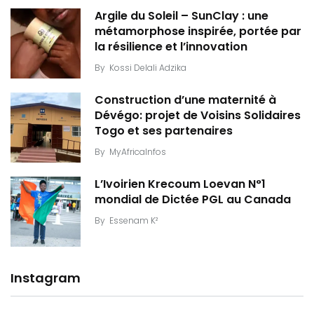
Argile du Soleil – SunClay : une
métamorphose inspirée, portée par
la résilience et l’innovation
By
Kossi Delali Adzika
Construction d’une maternité à
Dévégo: projet de Voisins Solidaires
Togo et ses partenaires
By
MyAfricaInfos
L’Ivoirien Krecoum Loevan N°1
mondial de Dictée PGL au Canada
By
Essenam K²
Instagram