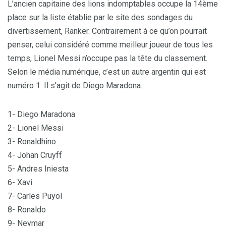
L’ancien capitaine des lions indomptables occupe la 14ème
place sur la liste établie par le site des sondages du
divertissement, Ranker. Contrairement à ce qu’on pourrait
penser, celui considéré comme meilleur joueur de tous les
temps, Lionel Messi n’occupe pas la tête du classement.
Selon le média numérique, c’est un autre argentin qui est
numéro 1. Il s’agit de Diego Maradona.
1- Diego Maradona
2- Lionel Messi
3- Ronaldhino
4- Johan Cruyff
5- Andres Iniesta
6- Xavi
7- Carles Puyol
8- Ronaldo
9- Neymar