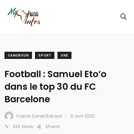
CAMEROUN
SPORT
UNE
Football : Samuel Eto’o
dans le top 30 du FC
Barcelone
.
Franck Daniel Batassi
6 avril 2020
332 Views
Shares