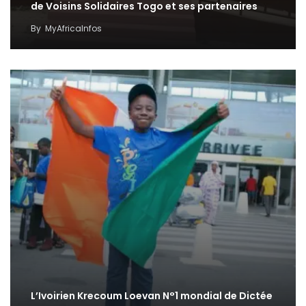
de Voisins Solidaires Togo et ses partenaires
By
MyAfricaInfos
L’Ivoirien Krecoum Loevan N°1 mondial de Dictée