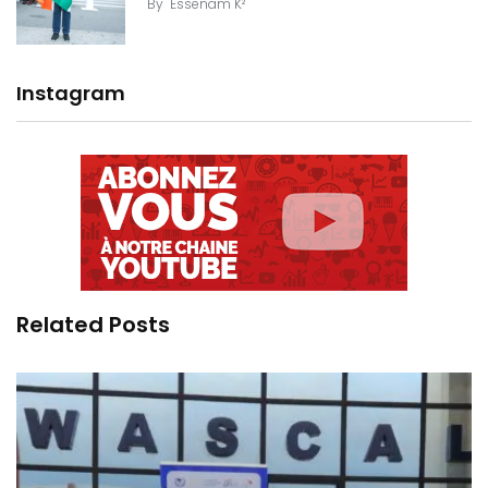
By
Essenam K²
Instagram
Related Posts