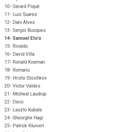
10- Gerard Piqué
11- Luis Suarez
12- Dani Alves
13- Sergio Busques
14- Samuel Eto’o
15- Rivaldo
16- David Villa
17- Ronald Koeman
18- Romario
19- Hristo Stoichkov
20- Victor Valdes
21- Micheal Laudrup
22- Deco
23- Laszlo Kubala
24- Gheorghe Hagi
25- Patrick Kluivert