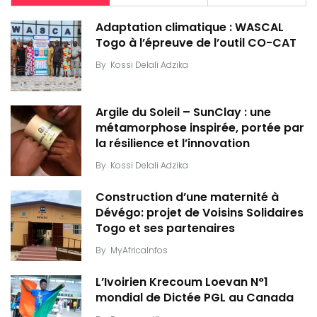
Adaptation climatique : WASCAL
Togo à l’épreuve de l’outil CO-CAT
By
Kossi Delali Adzika
Argile du Soleil – SunClay : une
métamorphose inspirée, portée par
la résilience et l’innovation
By
Kossi Delali Adzika
Construction d’une maternité à
Dévégo: projet de Voisins Solidaires
Togo et ses partenaires
By
MyAfricaInfos
L’Ivoirien Krecoum Loevan N°1
mondial de Dictée PGL au Canada