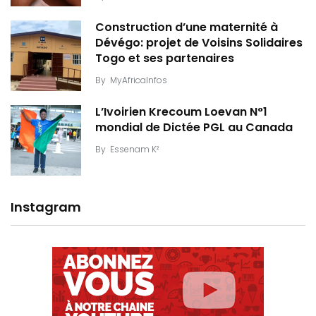
Construction d’une maternité à
Dévégo: projet de Voisins Solidaires
Togo et ses partenaires
By
MyAfricaInfos
L’Ivoirien Krecoum Loevan N°1
mondial de Dictée PGL au Canada
By
Essenam K²
Instagram