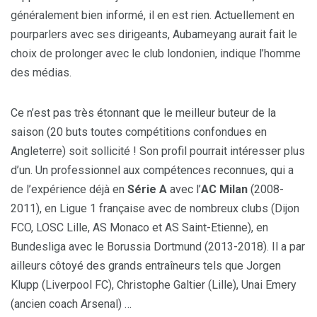
généralement bien informé, il en est rien. Actuellement en
pourparlers avec ses dirigeants, Aubameyang aurait fait le
choix de prolonger avec le club londonien, indique l’homme
des médias.
Ce n’est pas très étonnant que le meilleur buteur de la
saison (20 buts toutes compétitions confondues en
Angleterre) soit sollicité ! Son profil pourrait intéresser plus
d’un. Un professionnel aux compétences reconnues, qui a
de l’expérience déjà en
Série A
avec l’
AC Milan
(2008-
2011), en Ligue 1 française avec de nombreux clubs (Dijon
FCO, LOSC Lille, AS Monaco et AS Saint-Etienne), en
Bundesliga avec le Borussia Dortmund (2013-2018). Il a par
ailleurs côtoyé des grands entraîneurs tels que Jorgen
Klupp (Liverpool FC), Christophe Galtier (Lille), Unai Emery
(ancien coach Arsenal) …