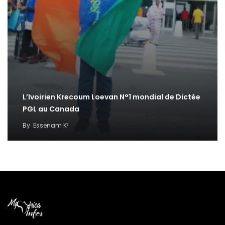
L’Ivoirien Krecoum Loevan N°1 mondial de Dictée
PGL au Canada
By
Essenam K²