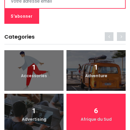
Categories
1
1
Accessories
Adventure
1
6
Advertising
Afrique du Sud