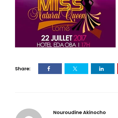
Share:
Nouroudine Akinocho