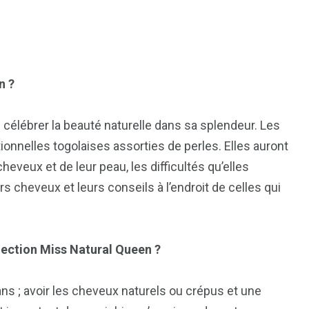
n ?
célébrer la beauté naturelle dans sa splendeur. Les
ionnelles togolaises assorties de perles. Elles auront
heveux et de leur peau, les difficultés qu’elles
s cheveux et leurs conseils à l’endroit de celles qui
élection Miss Natural Queen ?
0 ans ; avoir les cheveux naturels ou crépus et une