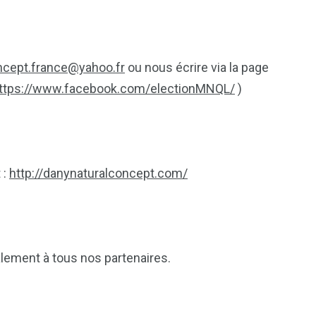
ncept.france@yahoo.fr
ou nous écrire via la page
ttps://www.facebook.com/electionMNQL/
)
 :
http://danynaturalconcept.com/
galement à tous nos partenaires.