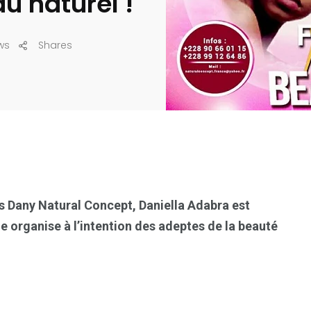
u naturel !
ws
Shares
 Dany Natural Concept, Daniella Adabra est
e organise à l’intention des adeptes de la beauté