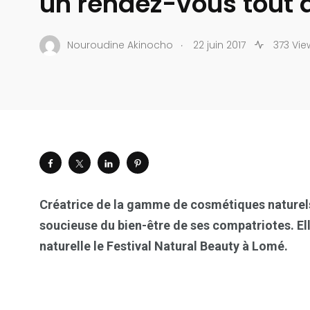
un rendez-vous tout a
.
Nouroudine Akinocho
22 juin 2017
373 Vie
Créatrice de la gamme de cosmétiques naturels
soucieuse du bien-être de ses compatriotes. Ell
naturelle le Festival Natural Beauty à Lomé.