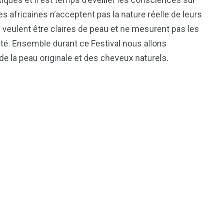
fricaines n’acceptent pas la nature réelle de leurs
7
 veulent être claires de peau et ne mesurent pas les
reak
Zimbabwe
nté. Ensemble durant ce Festival nous allons
e la peau originale et des cheveux naturels.