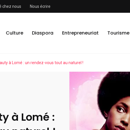
ité chez nous
Nous écrire
Culture
Diaspora
Entrepreneuriat
Tourisme
eauty à Lomé : un rendez-vous tout au naturel !
ty à Lomé :