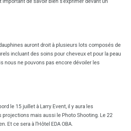
 important de savoir bien s’exprimer devant un
 dauphines auront droit à plusieurs lots composés de
rels incluant des soins pour cheveux et pour la peau
ais nous ne pouvons pas encore dévoiler les
 le 15 juillet à Larry Event, il y aura les
 projections mais aussi le Photo Shooting. Le 22
en. Et ce sera à l’Hôtel EDA OBA.