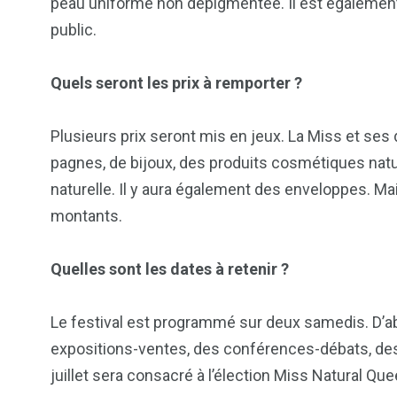
peau uniforme non dépigmentée. Il est également
public.
Quels seront les prix à remporter ?
Plusieurs prix seront mis en jeux. La Miss et ses
pagnes, de bijoux, des produits cosmétiques natu
naturelle. Il y aura également des enveloppes. M
montants.
Quelles sont les dates à retenir ?
Le festival est programmé sur deux samedis. D’abord
expositions-ventes, des conférences-débats, des
juillet sera consacré à l’élection Miss Natural Que