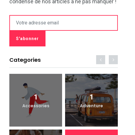
condensé de nos articles à ne pas manquer !
Categories
1
1
Accessories
Adventure