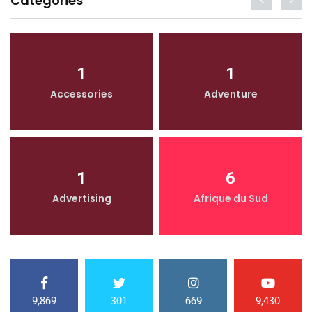
Categories
1
1
Accessories
Adventure
1
6
Advertising
Afrique du Sud
9,869
301
669
9,430