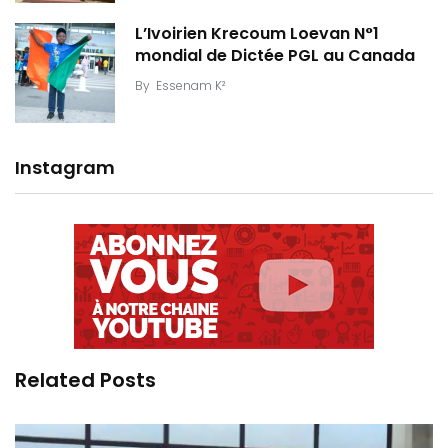
L’Ivoirien Krecoum Loevan N°1
mondial de Dictée PGL au Canada
By
Essenam K²
Instagram
Related Posts