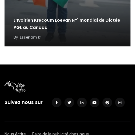
L’Ivoirien Krecoum Loevan N°1 mondial de Dictée
PGL au Canada
By
Essenam K²
Suivez nous sur
Nous écrire
Faire de la publicité chez nous