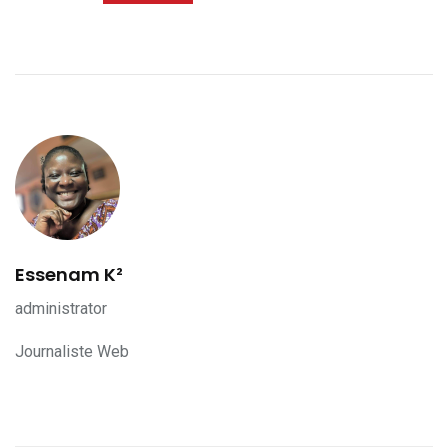
Essenam K²
administrator
Journaliste Web