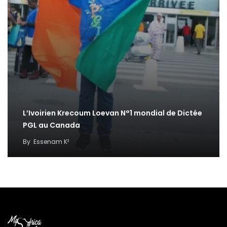
L’Ivoirien Krecoum Loevan N°1 mondial de Dictée
PGL au Canada
By
Essenam K²