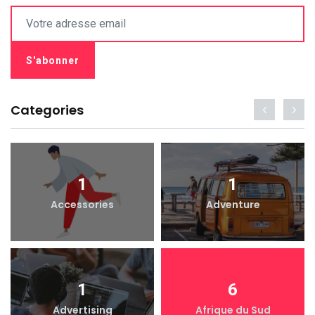
Categories
1
1
Accessories
Adventure
1
6
Advertising
Afrique du Sud