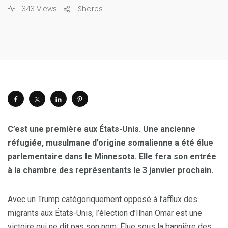
343 Views
Shares
C’est une première aux États-Unis. Une ancienne
réfugiée, musulmane d’origine somalienne a été élue
parlementaire dans le Minnesota. Elle fera son entrée
à la chambre des représentants le 3 janvier prochain.
Avec un Trump catégoriquement opposé à l’afflux des
migrants aux États-Unis, l’élection d’Ilhan Omar est une
victoire qui ne dit pas son nom. Élue sous la bannière des