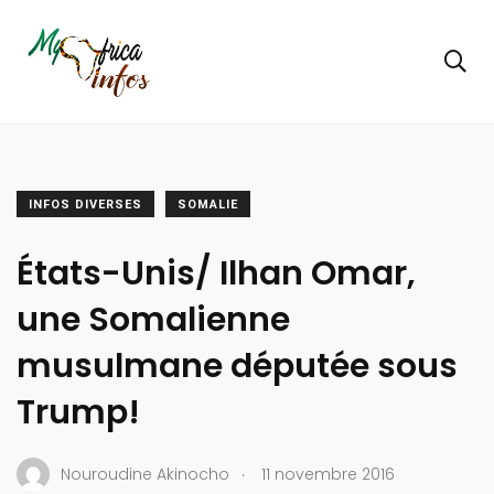
INFOS DIVERSES
SOMALIE
États-Unis/ Ilhan Omar,
une Somalienne
musulmane députée sous
Trump!
.
Nouroudine Akinocho
11 novembre 2016