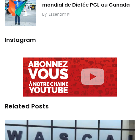
mondial de Dictée PGL au Canada
By
Essenam K²
Instagram
Related Posts