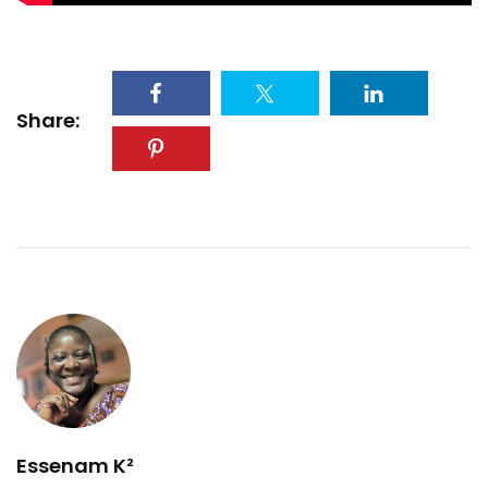
Share:
Essenam K²