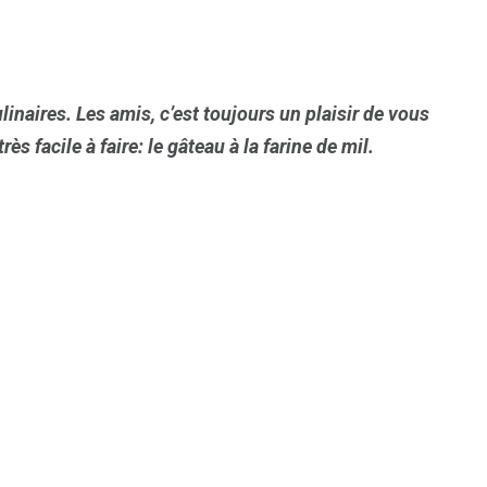
naires. Les amis, c’est toujours un plaisir de vous
tr
è
s facile à faire: le gâteau
à
la farine de mil.