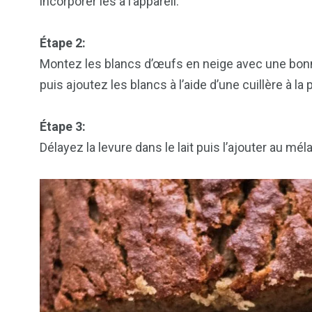
incorporer les à l’appareil.
Étape 2:
Montez les blancs d’œufs en neige avec une bonne
puis ajoutez les blancs à l’aide d’une cuillère à la
Étape 3:
Délayez la levure dans le lait puis l’ajouter au mé