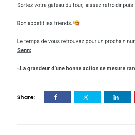
Sortez votre gâteau du four, laissez refroidir pui
Bon appétit les friends.!
Le temps de vous retrouvez pour un prochain num
Senn:
«La grandeur d’une bonne action se mesure rarem
Share: