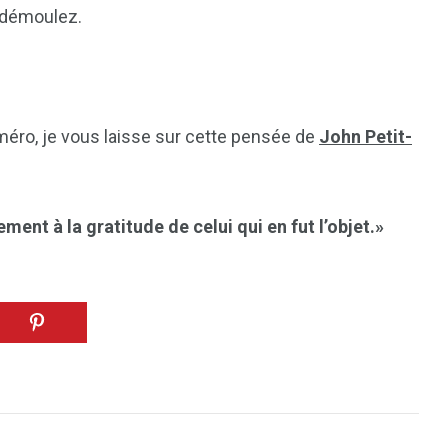
s démoulez.
éro, je vous laisse sur cette pensée de
John Petit-
ent à la gratitude de celui qui en fut l’objet.»