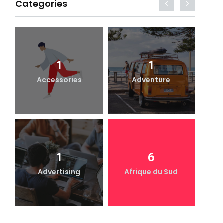
Categories
1
1
Accessories
Adventure
1
6
Advertising
Afrique du Sud