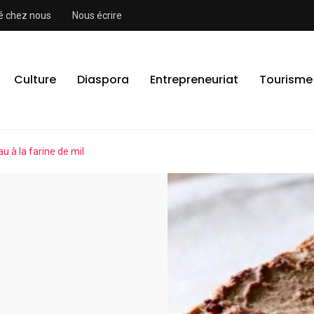
ité chez nous
Nous écrire
Culture
Diaspora
Entrepreneuriat
Tourisme
u à la farine de mil