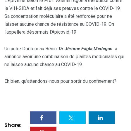
L’Apivirine selon le Prof. Valentin Agon a été utilisé contre
le VIH-SIDA et fait déjà ses preuves contre le COVID-19.
Sa concentration moléculaire a été renforcée pour ne
laisser aucune chance de résistance au COVID-19. On
l’appellera désormais l’Apicovid-19
Un autre Docteur au Bénin,
Dr Jérôme Fagla Medegan
a
annoncé avoir une combinaison de plantes médicinales qui
ne laisse aucune chance au COVID-19.
Eh bien, qu’attendons-nous pour sortir du confinement?
Share: