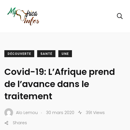
DÉCOUVERTE
SANTÉ
UNE
Covid-19: L’Afrique prend
de l’avance dans le
traitement
.
Alo Lemou
30 mars 2020
391 Views
Shares