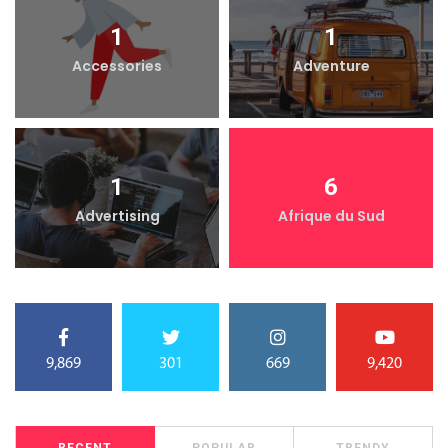
1
1
Accessories
Adventure
1
6
Advertising
Afrique du Sud
9,869
301
669
9,420