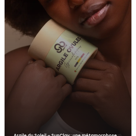
Argile du Soleil – SunClay : une métamorphose