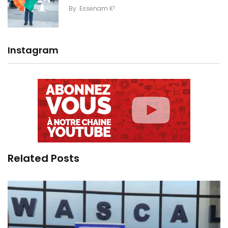
By
Essenam K²
Instagram
Related Posts