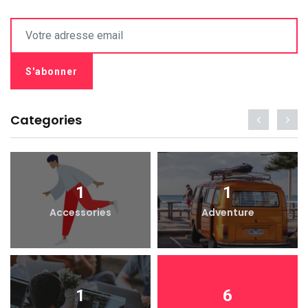
Categories
1
1
Accessories
Adventure
1
6