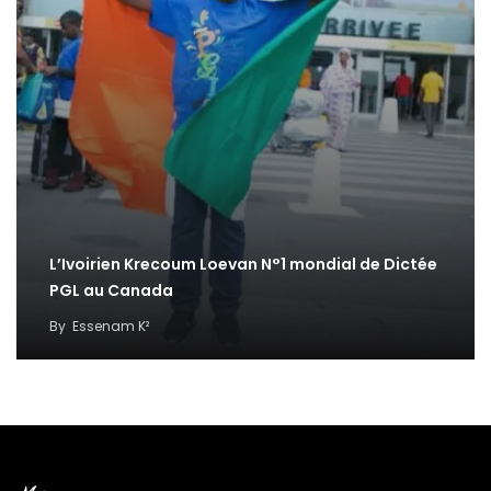
L’Ivoirien Krecoum Loevan N°1 mondial de Dictée
PGL au Canada
By
Essenam K²