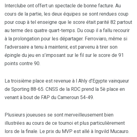
Interclube ont offert un spectacle de bonne facture. Au
cours de la partie, les deux équipes se sont rendues coup
pour coup à tel enseigne que le score était parité 82 partout
au terme des quatre quart-temps. Du coup il a fallu recourir
à la prolongation pour les départager. Ferroviaro, même si
l’adversaire a tenu à maintenir, est parvenu à tirer son
épingle du jeu en s’imposant sur le fil sur le score de 91
points contre 90.
La troisième place est revenue à l Ahly d’Egypte vainqueur
de Sporting 88-65. CNSS de la RDC prend la 5è place en
venant à bout de FAP du Cameroun 54-49.
Plusieurs joueuses se sont merveilleusement bien
illustrées au cours de ce tournoi et plus particulièrement
lors de la finale. Le prix du MVP est allé à Ingvild Mucauro.