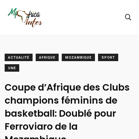
ACTUALITÉ
AFRIQUE
MOZAMBIQUE
SPORT
UNE
Coupe d’Afrique des Clubs
champions féminins de
basketball: Doublé pour
Ferroviaro de la