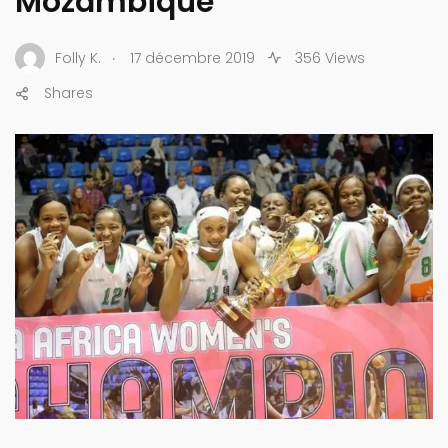
Mozambique
.
Folly K.
17 décembre 2019
356 Views
Shares