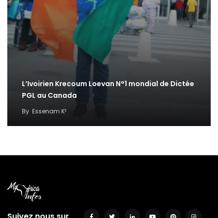
L’Ivoirien Krecoum Loevan N°1 mondial de Dictée
PGL au Canada
By
Essenam K²
Suivez nous sur