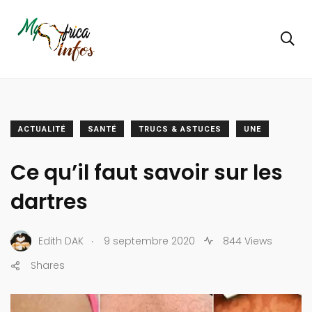
ACTUALITÉ
SANTÉ
TRUCS & ASTUCES
UNE
Ce qu’il faut savoir sur les
dartres
.
Edith DAK
9 septembre 2020
844 Views
Shares