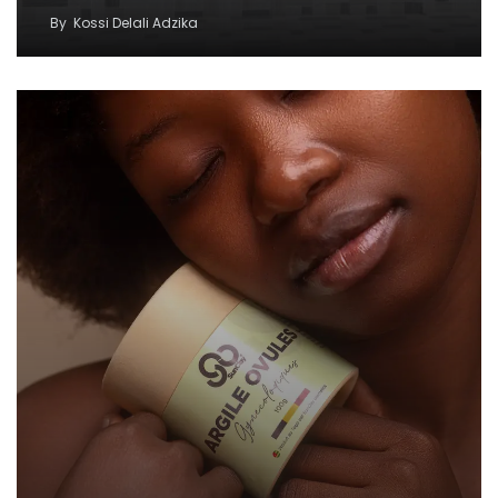
By
Kossi Delali Adzika