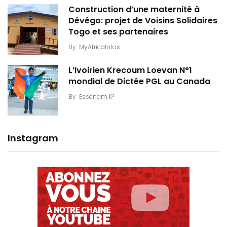
Construction d’une maternité à
Dévégo: projet de Voisins Solidaires
Togo et ses partenaires
By
MyAfricaInfos
L’Ivoirien Krecoum Loevan N°1
mondial de Dictée PGL au Canada
By
Essenam K²
Instagram