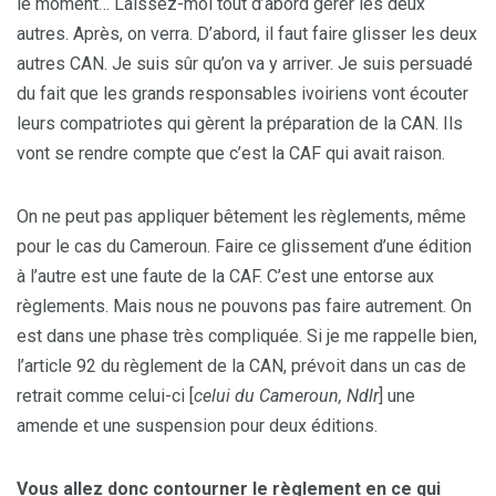
le moment… Laissez-moi tout d’abord gérer les deux
autres. Après, on verra. D’abord, il faut faire glisser les deux
autres CAN. Je suis sûr qu’on va y arriver. Je suis persuadé
du fait que les grands responsables ivoiriens vont écouter
leurs compatriotes qui gèrent la préparation de la CAN. Ils
vont se rendre compte que c’est la CAF qui avait raison.
On ne peut pas appliquer bêtement les règlements, même
pour le cas du Cameroun. Faire ce glissement d’une édition
à l’autre est une faute de la CAF. C’est une entorse aux
règlements. Mais nous ne pouvons pas faire autrement. On
est dans une phase très compliquée. Si je me rappelle bien,
l’article 92 du règlement de la CAN, prévoit dans un cas de
retrait comme celui-ci [
celui du Cameroun, Ndlr
] une
amende et une suspension pour deux éditions.
Vous allez donc contourner le règlement en ce qui