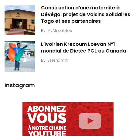
Construction d’une maternité à
Dévégo: projet de Voisins Solidaires
Togo et ses partenaires
By
MyAfricaInfos
L’Ivoirien Krecoum Loevan N°1
mondial de Dictée PGL au Canada
By
Essenam K²
Instagram