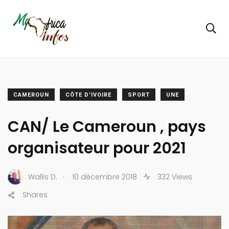
CAMEROUN
CÔTE D’IVOIRE
SPORT
UNE
CAN/ Le Cameroun , pays
organisateur pour 2021
.
Wallis D.
10 décembre 2018
332 Views
Shares