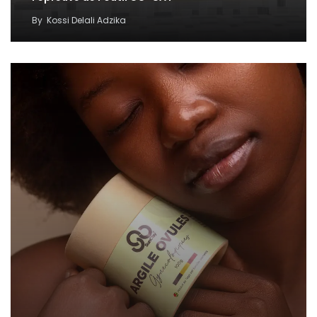
By
Kossi Delali Adzika