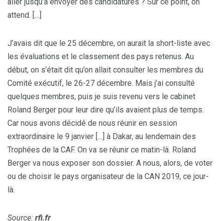
aller jusqu’à envoyer des candidatures ? Sur ce point, on
attend. […]
J’avais dit que le 25 décembre, on aurait la short-liste avec
les évaluations et le classement des pays retenus. Au
début, on s’était dit qu’on allait consulter les membres du
Comité exécutif, le 26-27 décembre. Mais j’ai consulté
quelques membres, puis je suis revenu vers le cabinet
Roland Berger pour leur dire qu’ils avaient plus de temps.
Car nous avons décidé de nous réunir en session
extraordinaire le 9 janvier […] à Dakar, au lendemain des
Trophées de la CAF. On va se réunir ce matin-là. Roland
Berger va nous exposer son dossier. A nous, alors, de voter
ou de choisir le pays organisateur de la CAN 2019, ce jour-
là.
Source:
rfi.fr