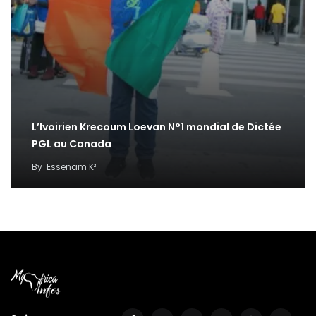
L’Ivoirien Krecoum Loevan N°1 mondial de Dictée
PGL au Canada
By
Essenam K²