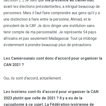
décision. […] Je sais que
ma présence au Cameroun
,
avant les élections présidentielles, a intrigué beaucoup de
personnes. Mais il faut faire comprendre aux gens qu’il y a
une distinction à faire entre la personne, Ahmad, et le
président de la CAF. Je dois diriger une institution sans
tenir compte de ma personnalité. Je représente 54 pays
africains et pas seulement Madagascar. Tout ça m’oblige
évidemment à prendre beaucoup plus de précautions.
Les Camerounais sont donc d’accord pour organiser la
CAN 2021
?
Oui, ils sont d’accord, actuellement.
Les Ivoiriens sont-ils d’accord pour organiser la CAN
2023 plutôt que celle de 2021
? Il y a eu de la
cacophonie à ce sujet. La Fédération ivoirienne de