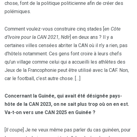
chose, font de la politique politicienne afin de créer des
polémiques.
Comment voulez-vous construire cinq stades [
en Côte
d’Ivoire pour la CAN 2021, Ndlr
] en deux ans ? Il y a
certaines villes censées abriter la CAN où il n’y a rien, pas
d’hôtels notamment. Ces gens font croire à leurs chefs
qu’un village comme celui qui a accueilli les athlètes des
Jeux de la Francophonie peut être utilisé avec la CAF. Non,
car le football, c’est autre chose. […]
Concernant la Guinée, qui avait été désignée pays-
hôte de la CAN 2023, on ne sait plus trop où on en est.
Va-t-on vers une CAN 2025 en Guinée
?
[
Il coupe
] Je ne veux même pas parler du cas guinéen, pour