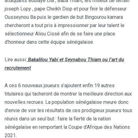
attaquants Boulaye Dia , Baba Thiam, les milieux de terrain
joseph Lopy , pape Cheikh Diop et pour finir le défenseur
Ousseynou Ba puis le gardien de but Bingourou kamara
chercheront a tout pris à impressionner par leur talent le
sélectionneur Aliou Cissé afin de se faire une place
d’honneur dans cette équipe sénégalaise.
Lire aussi:
Bakalilou Yabi et Seynabou Thiam ou l’art du
recrutement
A ces 6 nouveaux joueurs s’ajoutent enfin 19 autres
titulaires qui tacheront de montrer la meilleure direction aux
nouvelles recrues. La population sénégalaise meure donc
d’envie de voir les résultats de ces prodigieux joueurs tous
réunis dans un seul but : faire la fierté de la nation
sénégalaise en remportant la Coupe d’Afrique des Nations
2021.