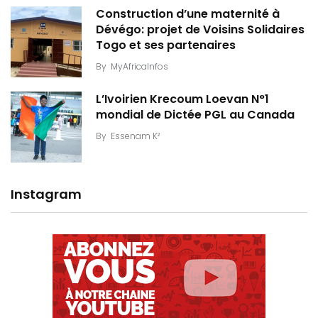
Construction d’une maternité à
Dévégo: projet de Voisins Solidaires
Togo et ses partenaires
By
MyAfricaInfos
L’Ivoirien Krecoum Loevan N°1
mondial de Dictée PGL au Canada
By
Essenam K²
Instagram