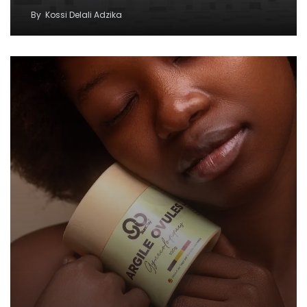
By
Kossi Delali Adzika