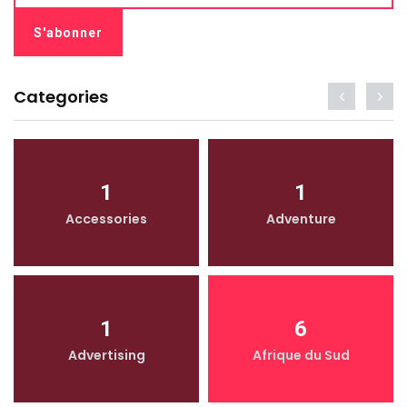
Categories
1
1
Accessories
Adventure
1
6
Advertising
Afrique du Sud