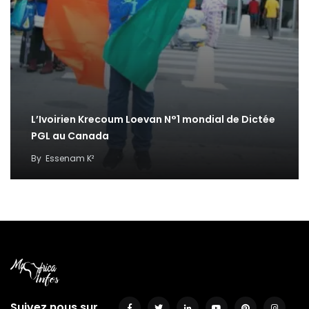
L’Ivoirien Krecoum Loevan N°1 mondial de Dictée
PGL au Canada
By
Essenam K²
Suivez nous sur