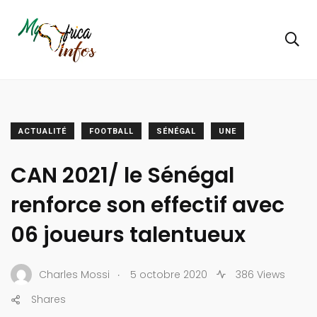
ACTUALITÉ
FOOTBALL
SÉNÉGAL
UNE
CAN 2021/ le Sénégal
renforce son effectif avec
06 joueurs talentueux
.
Charles Mossi
5 octobre 2020
386 Views
Shares