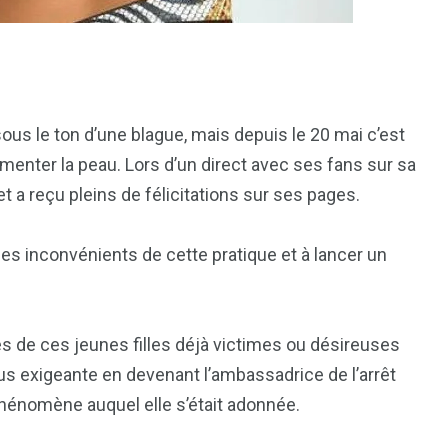
7
reak
Zimbabwe
sous le ton d’une blague, mais depuis le 20 mai c’est
menter la peau. Lors d’un direct avec ses fans sur sa
t a reçu pleins de félicitations sur ses pages.
les inconvénients de cette pratique et à lancer un
 de ces jeunes filles déjà victimes ou désireuses
lus exigeante en devenant l’ambassadrice de l’arrêt
hénomène auquel elle s’était adonnée.