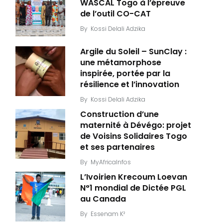
WASCAL Togo à l’épreuve
de l’outil CO-CAT
By
Kossi Delali Adzika
Argile du Soleil – SunClay :
une métamorphose
inspirée, portée par la
résilience et l’innovation
By
Kossi Delali Adzika
Construction d’une
maternité à Dévégo: projet
de Voisins Solidaires Togo
et ses partenaires
By
MyAfricaInfos
L’Ivoirien Krecoum Loevan
N°1 mondial de Dictée PGL
au Canada
By
Essenam K²