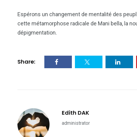
Espérons un changement de mentalité des peuples 
cette métamorphose radicale de Mani bella, la nou
dépigmentation.
Share:
Edith DAK
administrator