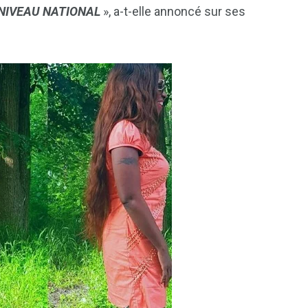
 NIVEAU NATIONAL
», a-t-elle annoncé sur ses