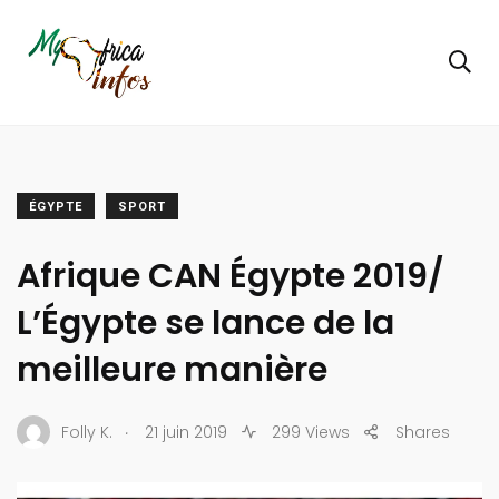
ÉGYPTE
SPORT
Afrique CAN Égypte 2019/
L’Égypte se lance de la
meilleure manière
.
Folly K.
21 juin 2019
299 Views
Shares