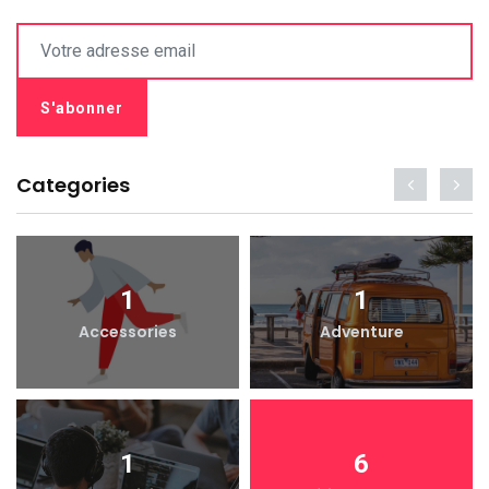
Categories
1
1
Accessories
Adventure
1
6