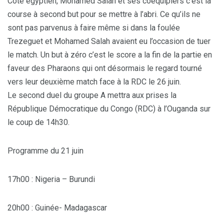
Côté égyptien, Mohamed Salah et ses coéquipiers c’est la
course à second but pour se mettre à l’abri. Ce qu’ils ne
sont pas parvenus à faire même si dans la foulée
Trezeguet et Mohamed Salah avaient eu l’occasion de tuer
le match. Un but à zéro c’est le score a la fin de la partie en
faveur des Pharaons qui ont désormais le regard tourné
vers leur deuxième match face à la RDC le 26 juin.
Le second duel du groupe A mettra aux prises la
République Démocratique du Congo (RDC) à l’Ouganda sur
le coup de 14h30.
Programme du 21 juin
17h00 : Nigeria – Burundi
20h00 : Guinée- Madagascar