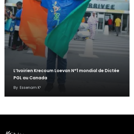
L’Ivoirien Krecoum Loevan N°1 mondial de Dictée
PGL au Canada
By
Essenam K²