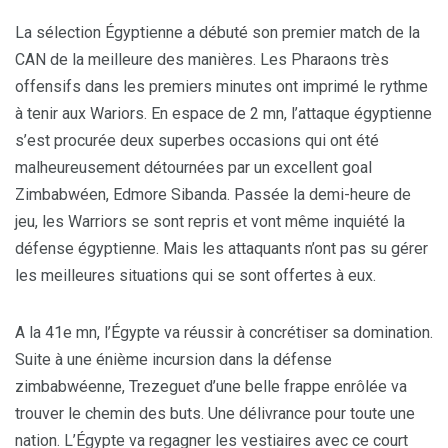
La sélection Égyptienne a débuté son premier match de la
CAN de la meilleure des manières. Les Pharaons très
offensifs dans les premiers minutes ont imprimé le rythme
à tenir aux Wariors. En espace de 2 mn, l’attaque égyptienne
s’est procurée deux superbes occasions qui ont été
malheureusement détournées par un excellent goal
Zimbabwéen, Edmore Sibanda. Passée la demi-heure de
jeu, les Warriors se sont repris et vont même inquiété la
défense égyptienne. Mais les attaquants n’ont pas su gérer
les meilleures situations qui se sont offertes à eux.
A la 41e mn, l’Égypte va réussir à concrétiser sa domination.
Suite à une énième incursion dans la défense
zimbabwéenne, Trezeguet d’une belle frappe enrôlée va
trouver le chemin des buts. Une délivrance pour toute une
nation. L’Égypte va regagner les vestiaires avec ce court