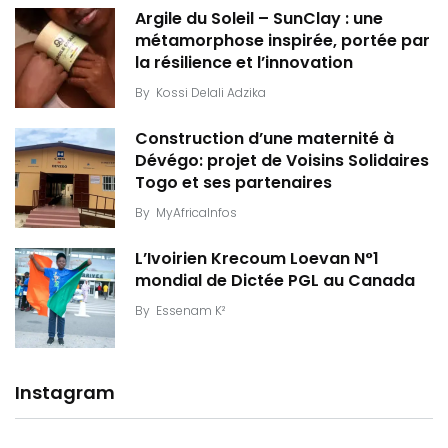
Argile du Soleil – SunClay : une
métamorphose inspirée, portée par
la résilience et l’innovation
By
Kossi Delali Adzika
Construction d’une maternité à
Dévégo: projet de Voisins Solidaires
Togo et ses partenaires
By
MyAfricaInfos
L’Ivoirien Krecoum Loevan N°1
mondial de Dictée PGL au Canada
By
Essenam K²
Instagram