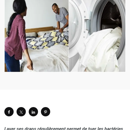
Laver ses draps régulièrement permet de tuer les bactéries.