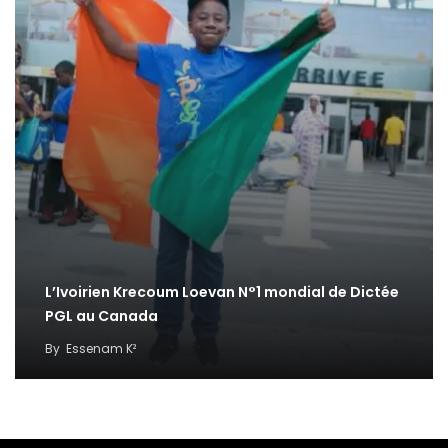
L’Ivoirien Krecoum Loevan N°1 mondial de Dictée
PGL au Canada
By
Essenam K²