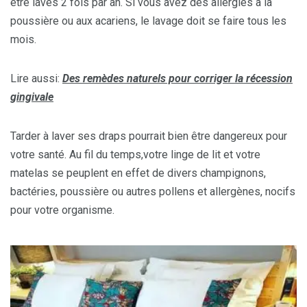
être lavés 2 fois par an. Si vous avez des allergies à la
poussière ou aux acariens, le lavage doit se faire tous les
mois.
Lire aussi:
Des remèdes naturels pour corriger la récession
gingivale
Tarder à laver ses draps pourrait bien être dangereux pour
votre santé. Au fil du temps,votre linge de lit et votre
matelas se peuplent en effet de divers champignons,
bactéries, poussière ou autres pollens et allergènes, nocifs
pour votre organisme.