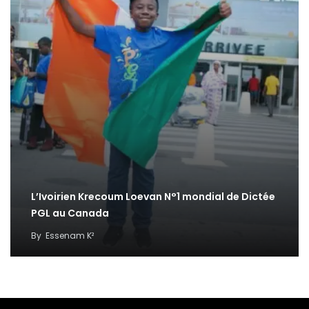
L’Ivoirien Krecoum Loevan N°1 mondial de Dictée
PGL au Canada
By
Essenam K²