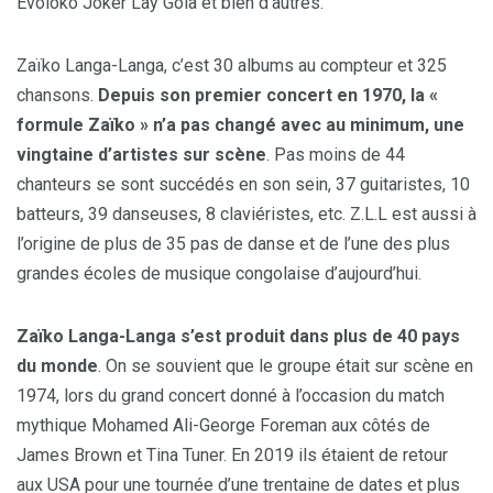
Evoloko Joker Lay Gola et bien d’autres.
Zaïko Langa-Langa, c’est 30 albums au compteur et 325
chansons.
Depuis son premier concert en 1970, la «
formule Zaïko » n’a pas changé avec au minimum, une
vingtaine d’artistes sur scène
. Pas moins de 44
chanteurs se sont succédés en son sein, 37 guitaristes, 10
batteurs, 39 danseuses, 8 claviéristes, etc. Z.L.L est aussi à
l’origine de plus de 35 pas de danse et de l’une des plus
grandes écoles de musique congolaise d’aujourd’hui.
Zaïko Langa-Langa s’est produit dans plus de 40 pays
du monde
. On se souvient que le groupe était sur scène en
1974, lors du grand concert donné à l’occasion du match
mythique Mohamed Ali-George Foreman aux côtés de
James Brown et Tina Tuner. En 2019 ils étaient de retour
aux USA pour une tournée d’une trentaine de dates et plus