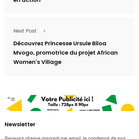
Next Post
Découvrez Princesse Ursule Biloa
Mvogo, promotrice du projet African
Women's Village
Newsletter
Recevez chaque mecredi par email, le condensé de nos