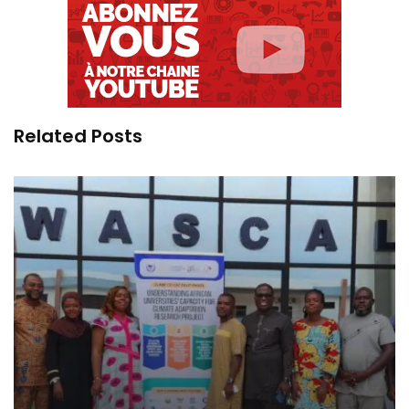
Related Posts