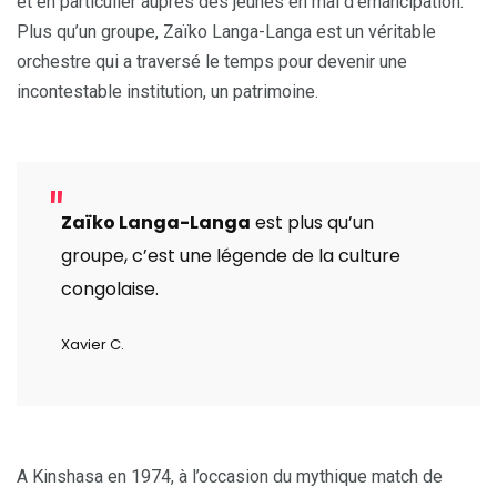
et en particulier auprès des jeunes en mal d’émancipation.
Plus qu’un groupe, Zaïko Langa-Langa est un véritable
orchestre qui a traversé le temps pour devenir une
incontestable institution, un patrimoine.
Zaïko Langa-Langa
est plus qu’un
groupe, c’est une légende de la culture
congolaise.
Xavier C.
A Kinshasa en 1974, à l’occasion du mythique match de