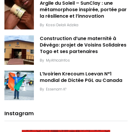
Argile du Soleil – SunClay : une
métamorphose inspirée, portée par
la résilience et l’innovation
By
Kossi Delali Adzika
Construction d’une maternité à
Dévégo: projet de Voisins Solidaires
Togo et ses partenaires
By
MyAfricaInfos
L’Ivoirien Krecoum Loevan N°1
mondial de Dictée PGL au Canada
By
Essenam K²
Instagram