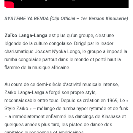
SYSTEME YA BENDA (Clip Officiel – 1er Version Kinoiserie)
Zaïko Langa-Langa
est plus qu’un groupe, c’est une
légende de la culture congolaise. Dirigé par le leader
charismatique Jossart N’yoka Longo, le groupe a imposé la
rumba congolaise partout dans le monde et porté haut la
flamme de la musique africaine.
Au cours de ce demi-siècle d’activité musicale intense,
Zaïko Langa-Langa a forgé son propre style,
reconnaissable entre tous. Depuis sa création en 1969, Le «
Style Zaïko » – mélange de rumba hyper rythmée et de funk
– a immédiatement enflammé les dancings de Kinshasa et
quelques années plus tard, les pistes de danse des
capitales européennes et américaines.