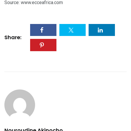
Source: www.ecceafrica.com
Share:
Nouroudine Akinocho