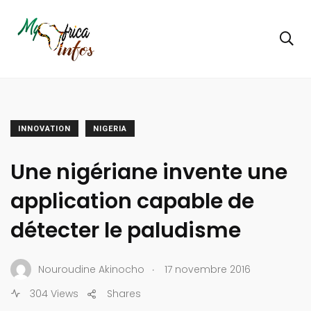
INNOVATION
NIGERIA
Une nigériane invente une
application capable de
détecter le paludisme
.
Nouroudine Akinocho
17 novembre 2016
304 Views
Shares