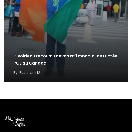
L’Ivoirien Krecoum Loevan N°1 mondial de Dictée
PGL au Canada
By
Essenam K²