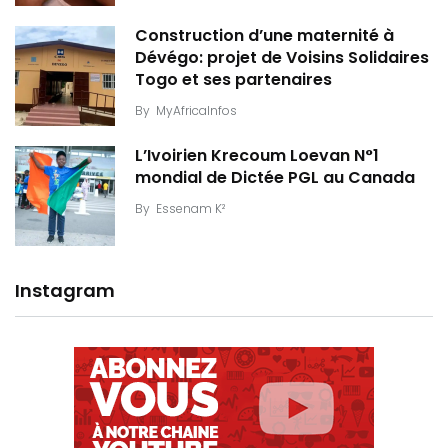
Construction d’une maternité à
Dévégo: projet de Voisins Solidaires
Togo et ses partenaires
By
MyAfricaInfos
L’Ivoirien Krecoum Loevan N°1
mondial de Dictée PGL au Canada
By
Essenam K²
Instagram