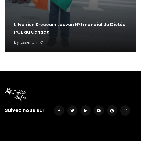
L’Ivoirien Krecoum Loevan N°1 mondial de Dictée
PGL au Canada
By
Essenam K²
Suivez nous sur