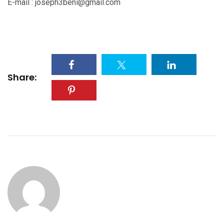
E-mail : joseph3beni@gmail.com
Share: