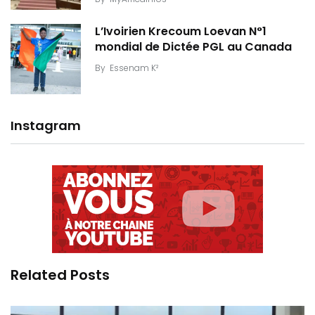
L’Ivoirien Krecoum Loevan N°1
mondial de Dictée PGL au Canada
By
Essenam K²
Instagram
Related Posts