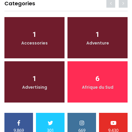
Categories
1
1
Accessories
Adventure
1
6
Advertising
Afrique du Sud
9,869
301
669
9,430