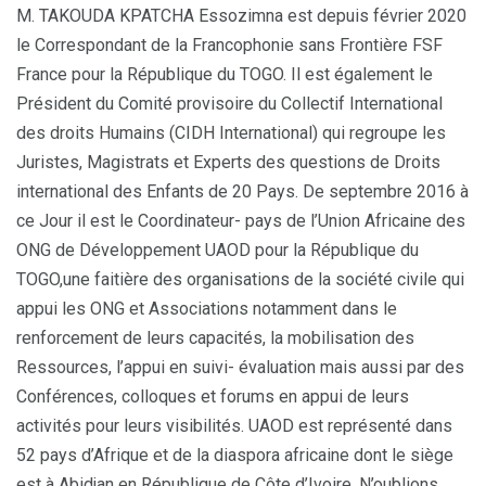
M. TAKOUDA KPATCHA Essozimna est depuis février 2020
le Correspondant de la Francophonie sans Frontière FSF
France pour la République du TOGO. Il est également le
Président du Comité provisoire du Collectif International
des droits Humains (CIDH International) qui regroupe les
Juristes, Magistrats et Experts des questions de Droits
international des Enfants de 20 Pays. De septembre 2016 à
ce Jour il est le Coordinateur- pays de l’Union Africaine des
ONG de Développement UAOD pour la République du
TOGO,une faitière des organisations de la société civile qui
appui les ONG et Associations notamment dans le
renforcement de leurs capacités, la mobilisation des
Ressources, l’appui en suivi- évaluation mais aussi par des
Conférences, colloques et forums en appui de leurs
activités pour leurs visibilités. UAOD est représenté dans
52 pays d’Afrique et de la diaspora africaine dont le siège
est à Abidjan en République de Côte d’Ivoire. N’oublions