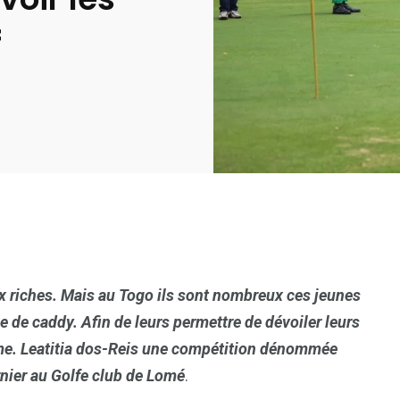
f
x riches. Mais au Togo ils sont nombreux ces jeunes
e de caddy. Afin de leurs permettre de dévoiler leurs
ar Mme. Leatitia dos-Reis une compétition dénommée
rnier au Golfe club de Lomé
.