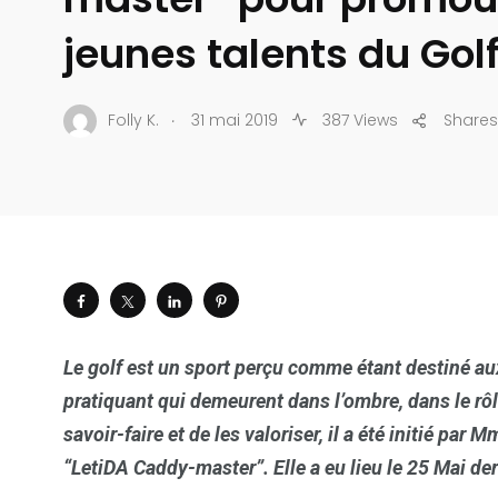
jeunes talents du Gol
.
Folly K.
31 mai 2019
387 Views
Shares
Le golf est un sport perçu comme étant destiné au
pratiquant qui demeurent dans l’ombre, dans le rôl
savoir-faire et de les valoriser, il a été initié p
“LetiDA Caddy-master”. Elle a eu lieu le 25 Mai de