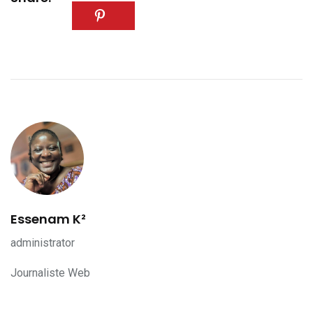
Essenam K²
administrator
Journaliste Web