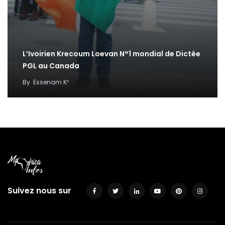
L’Ivoirien Krecoum Loevan N°1 mondial de Dictée
PGL au Canada
By
Essenam K²
Suivez nous sur