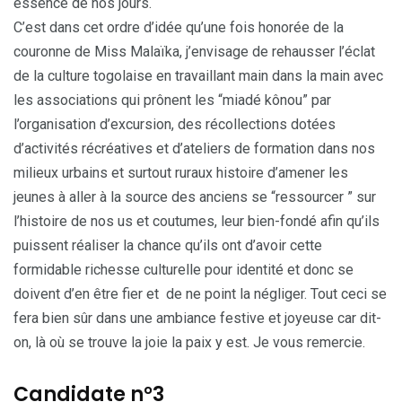
essence de nos jours.
C’est dans cet ordre d’idée qu’une fois honorée de la
couronne de Miss Malaïka, j’envisage de rehausser l’éclat
de la culture togolaise en travaillant main dans la main avec
les associations qui prônent les “miadé kônou” par
l’organisation d’excursion, des récollections dotées
d’activités récréatives et d’ateliers de formation dans nos
milieux urbains et surtout ruraux histoire d’amener les
jeunes à aller à la source des anciens se “ressourcer ” sur
l’histoire de nos us et coutumes, leur bien-fondé afin qu’ils
puissent réaliser la chance qu’ils ont d’avoir cette
formidable richesse culturelle pour identité et donc se
doivent d’en être fier et de ne point la négliger. Tout ceci se
fera bien sûr dans une ambiance festive et joyeuse car dit-
on, là où se trouve la joie la paix y est. Je vous remercie.
Candidate n°3