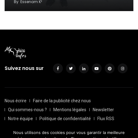
By
Essenam K²
Suivez nous sur
Nous écrire
Faire de la publicité chez nous
Qui sommes-nous ?
Mentions légales
Newsletter
Notre équipe
Politique de confidentialité
Flux RSS
Sitemap
Nous utilisons des cookies pour vous garantir la meilleure
© Depuis 2016, Myafricainfos. Tout droits réservés | Fait avec