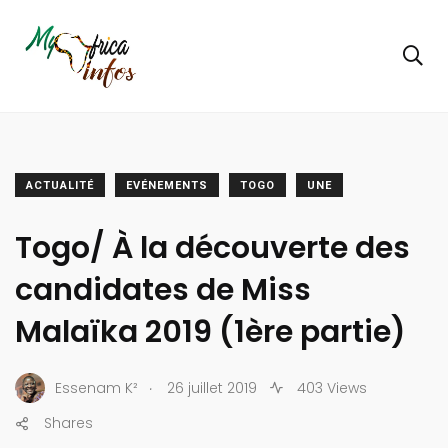
ACTUALITÉ
EVÉNEMENTS
TOGO
UNE
Togo/ À la découverte des
candidates de Miss
Malaïka 2019 (1ère partie)
.
Essenam K²
26 juillet 2019
403 Views
Shares