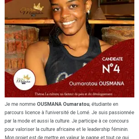
Je me nomme
OUSMANA Oumaratou
, étudiante en
parcours licence à l’université de Lomé. Je suis passionnée
par la mode et aussi la culture. Je participe à ce concours
pour valoriser la culture africaine et le leadership féminin.
Mon projet est de mettre en valeur le pagne et tout ce qui