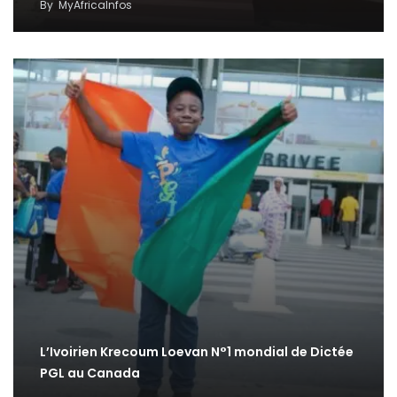
By
MyAfricaInfos
L’Ivoirien Krecoum Loevan N°1 mondial de Dictée
PGL au Canada