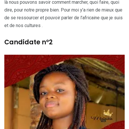
là nous pouvons savoir comment marcher, quoi faire, quoi
dire, pour notre propre bien. Pour moi y’a rien de mieux que
de se ressourcer et pouvoir parler de l’africaine que je suis
et de nos cultures .
Candidate n°2