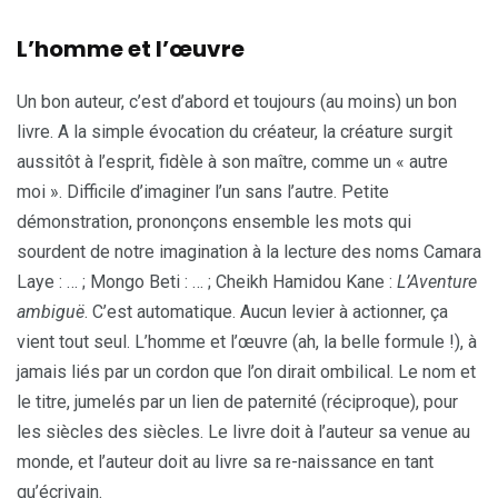
L’homme et l’œuvre
Un bon auteur, c’est d’abord et toujours (au moins) un bon
livre. A la simple évocation du créateur, la créature surgit
aussitôt à l’esprit, fidèle à son maître, comme un « autre
moi ». Difficile d’imaginer l’un sans l’autre. Petite
démonstration, prononçons ensemble les mots qui
sourdent de notre imagination à la lecture des noms Camara
Laye : … ; Mongo Beti : … ; Cheikh Hamidou Kane :
L’Aventure
ambiguë
. C’est automatique. Aucun levier à actionner, ça
vient tout seul. L’homme et l’œuvre (ah, la belle formule !), à
jamais liés par un cordon que l’on dirait ombilical. Le nom et
le titre, jumelés par un lien de paternité (réciproque), pour
les siècles des siècles. Le livre doit à l’auteur sa venue au
monde, et l’auteur doit au livre sa re-naissance en tant
qu’écrivain.