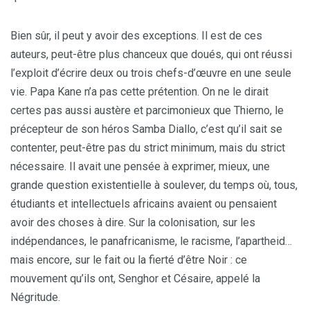
Bien sûr, il peut y avoir des exceptions. Il est de ces
auteurs, peut-être plus chanceux que doués, qui ont réussi
l’exploit d’écrire deux ou trois chefs-d’œuvre en une seule
vie. Papa Kane n’a pas cette prétention. On ne le dirait
certes pas aussi austère et parcimonieux que Thierno, le
précepteur de son héros Samba Diallo, c’est qu’il sait se
contenter, peut-être pas du strict minimum, mais du strict
nécessaire. Il avait une pensée à exprimer, mieux, une
grande question existentielle à soulever, du temps où, tous,
étudiants et intellectuels africains avaient ou pensaient
avoir des choses à dire. Sur la colonisation, sur les
indépendances, le panafricanisme, le racisme, l’apartheid…
mais encore, sur le fait ou la fierté d’être Noir : ce
mouvement qu’ils ont, Senghor et Césaire, appelé la
Négritude.