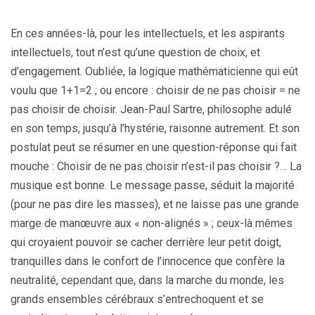
En ces années-là, pour les intellectuels, et les aspirants
intellectuels, tout n’est qu’une question de choix, et
d’engagement. Oubliée, la logique mathématicienne qui eût
voulu que 1+1=2 ; ou encore : choisir de ne pas choisir = ne
pas choisir de choisir. Jean-Paul Sartre, philosophe adulé
en son temps, jusqu’à l’hystérie, raisonne autrement. Et son
postulat peut se résumer en une question-réponse qui fait
mouche : Choisir de ne pas choisir n’est-il pas choisir ?… La
musique est bonne. Le message passe, séduit la majorité
(pour ne pas dire les masses), et ne laisse pas une grande
marge de manœuvre aux « non-alignés » ; ceux-là mêmes
qui croyaient pouvoir se cacher derrière leur petit doigt,
tranquilles dans le confort de l’innocence que confère la
neutralité, cependant que, dans la marche du monde, les
grands ensembles cérébraux s’entrechoquent et se