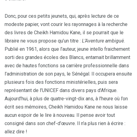
Donc, pour ces petits jeunets, qui, après lecture de ce
modeste papier, vont courir les rayonnages à la recherche
des livres de Cheikh Hamidou Kane, il se pourrait que le
libraire ne vous propose qu’un titre :
L’Aventure ambiguë
.
Publié en 1961, alors que l’auteur, jeune intello fraichement
sorti des grandes écoles des Blancs, entamait brillamment
avec de hautes fonctions sa carrière professionnelle dans
l’administration de son pays, le Sénégal. Il occupera ensuite
plusieurs fois des fonctions ministérielles, puis sera
représentant de l’UNICEF dans divers pays d’Afrique.
Aujourd’hui, à plus de quatre-vingt-dix ans, à l’heure où l’on
écrit ses mémoires, Cheikh Hamidou Kane ne nous laisse
aucun espoir de le lire à nouveau. Il pense avoir tout
consigné dans son chef-d’œuvre. Il n’a plus rien à écrire :
allez dire !