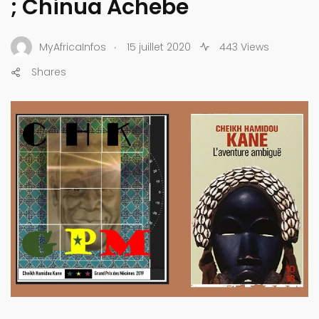
; Chinua Achebe
.
MyAfricaInfos
15 juillet 2020
443 Views
Shares