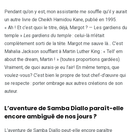
Pendant qu’on y est, mon assistante me souffle qu’il y aurait
un autre livre de Cheikh Hamidou Kane, publié en 1995.
« Ah ! Et c’est quoi le titre, déjà, Margot ? — Les gardiens du
temple »
Les gardiens du temple
: celui-là m’était
complètement sorti de la tête. Margot me sauve là… C’est
Mahalia Jackson soufflant à Martin Luther King : « Tell’ em
about the dream, Martin ! » (toutes proportions gardées).
Vraiment, de quoi aurais-je eu l’air! En même temps, que
voulez-vous? C’est bien le propre de tout chef-d’œuvre qui
se respecte : porter ombrage aux autres créations de son
auteur.
L’aventure de Samba Diallo paraît-elle
encore ambiguë de nos jours ?
L’aventure de Samba Diallo peut-elle encore paraître