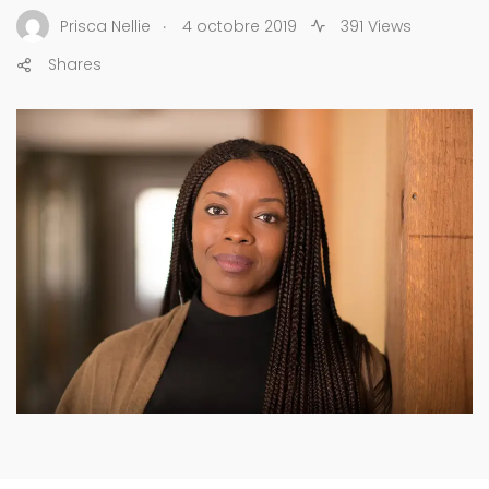
.
Prisca Nellie
4 octobre 2019
391 Views
Shares