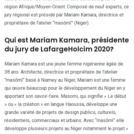
région Afrique/Moyen-Orient. Composé de neuf experts, ce
jury régional est présidé par Mariam Kamara, directrice et
propriétaire de l’atelier “masōmī” (Niger).
Qui est Mariam Kamara, présidente
du jury de LafargeHolcim 2020?
Mariam Kamara est une jeune femme nigérienne âgée de
38 ans. Architecte, directrice et propriétaire de l’atelier
“masōmī” basé à Niamey au Niger, Mariam est une femme
qui œuvre beaucoup pour le développement du Niger en y
apportant son savoir-faire. Masomi, qui signifie « Le début
» ou « la création » en langue Haoussa, développe une
grande variété de projets de design publics, culturels,
résidentiels, commerciaux et urbains. Avec “masōmī” elle
développe plusieurs projets au Niger notamment le projet «