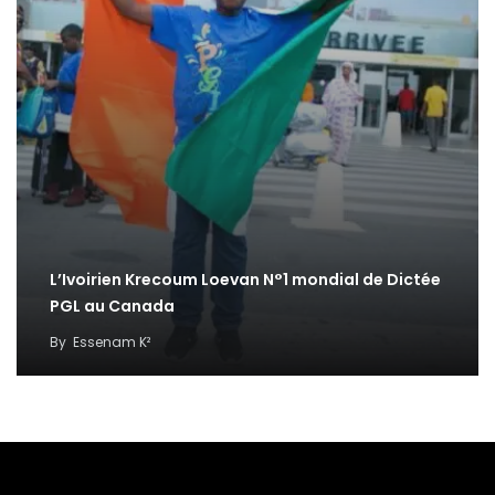
L’Ivoirien Krecoum Loevan N°1 mondial de Dictée
PGL au Canada
By
Essenam K²