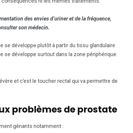
s conséquences ni les mêmes traitements.
mentation des envies d’uriner et de la fréquence,
 consulter son médecin.
e se développe plutôt à partir du tissu glandulaire
tate se développe surtout dans la zone périphérique
vère et c’est le toucher rectal qui va permettre de
ux problèmes de prostate
rement gênants notamment :