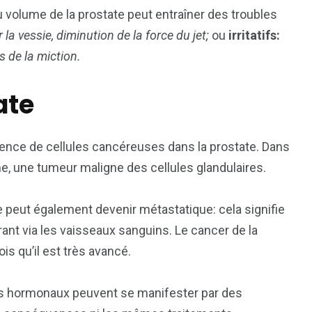
 volume de la prostate peut entraîner des troubles
er la vessie, diminution de la force du jet;
ou
irritatifs:
s de la miction.
ate
ésence de cellules cancéreuses dans la prostate. Dans
me, une tumeur maligne des cellules glandulaires.
te peut également devenir métastatique: cela signifie
grant via les vaisseaux sanguins. Le cancer de la
s qu’il est très avancé.
les hormonaux peuvent se manifester par des