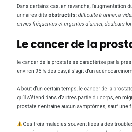
Dans certains cas, en revanche, l’augmentation du
urinaires dits
obstructifs:
difficulté à uriner, à vid
envies fréquentes et urgentes d’uriner, douleurs lor
Le cancer de la prost
le cancer de la prostate se caractérise par la pr
environ 95 % des cas, il s’agit d’un adénocarcino
A bout d’un certain temps, le cancer de la prosta
qu’il s’étend dans d’autres partie du corps, en mi
prostate n’entraîne aucun symptômes, sauf une foi
Ces trois maladies souvent liées à des troub