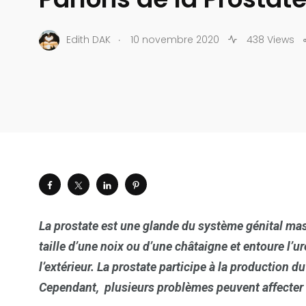
.
Edith DAK
10 novembre 2020
438 Views
La prostate est une glande du système génital mascu
taille d’une noix ou d’une châtaigne et entoure l’urè
l’extérieur. La prostate participe à la production d
Cependant, plusieurs problèmes peuvent affecter l