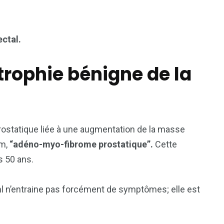
ectal.
rophie bénigne de la
rostatique liée à une augmentation de la masse
om,
“adéno-myo-fibrome prostatique”.
Cette
 50 ans.
l n’entraine pas forcément de symptômes; elle est