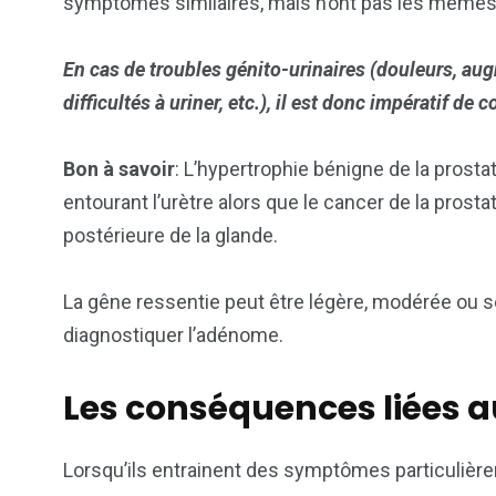
symptômes similaires, mais n’ont pas les même
En cas de troubles génito-urinaires (douleurs, aug
difficultés à uriner, etc.), il est donc impératif de
Bon à savoir
: L’hypertrophie bénigne de la prostat
entourant l’urètre alors que le cancer de la pros
postérieure de la glande.
La gêne ressentie peut être légère, modérée ou sé
diagnostiquer l’adénome.
Les conséquences li
é
es a
Lorsqu’ils entrainent des symptômes particuliè