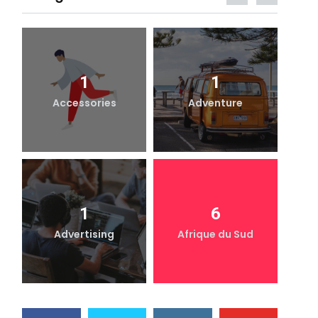
1
1
Accessories
Adventure
1
6
Advertising
Afrique du Sud