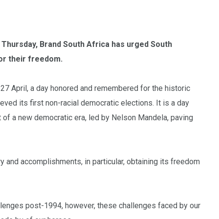
 Thursday, Brand South Africa has urged South
or their freedom.
 April, a day honored and remembered for the historic
ved its first non-racial democratic elections. It is a day
rt of a new democratic era, led by Nelson Mandela, paving
ory and accomplishments, in particular, obtaining its freedom
allenges post-1994, however, these challenges faced by our