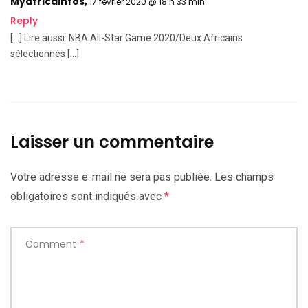
Myafricainfos
,
17 février 2020 @ 18 h 33 min
Reply
[…] Lire aussi: NBA All-Star Game 2020/Deux Africains
sélectionnés […]
Laisser un commentaire
Votre adresse e-mail ne sera pas publiée.
Les champs
obligatoires sont indiqués avec
*
Comment
*