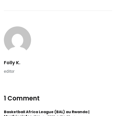
Folly K.
editor
1 Comment
Basketball Africa League (BAL) au Rwanda |