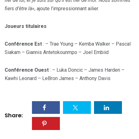
fier de lui, et je suis sûr qu’il est fier de moi. Nous sommes
fiers d’être là
», ajoute l’impressionnant ailier.
Joueurs titulaires
Conférence Est
: – Trae Young – Kemba Walker – Pascal
Siakam – Giannis Antetokounmpo – Joel Embiid
Conférence Ouest
: – Luka Doncic – James Harden –
Kawhi Leonard – LeBron James – Anthony Davis
Share: