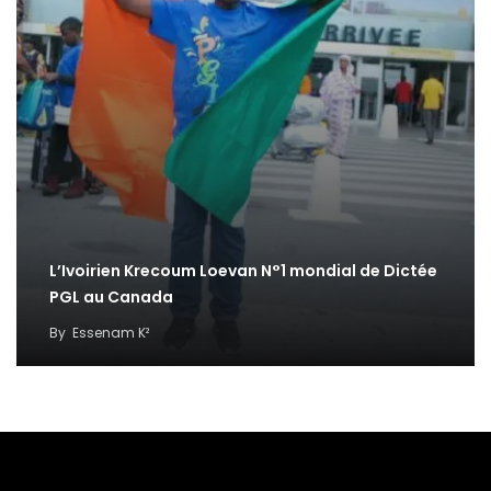
L’Ivoirien Krecoum Loevan N°1 mondial de Dictée
PGL au Canada
By
Essenam K²