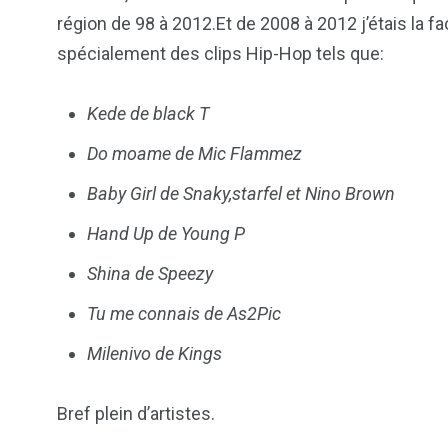
région de 98 à 2012.Et de 2008 à 2012 j’étais la f
spécialement des clips Hip-Hop tels que:
Kede de black T
Do moame de Mic Flammez
Baby Girl de Snaky,starfel et Nino Brown
Hand Up de Young P
Shina de Speezy
Tu me connais de As2Pic
Milenivo de Kings
Bref plein d’artistes.