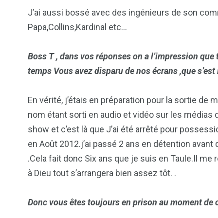
J’ai aussi bossé avec des ingénieurs de son com
Papa,Collins,Kardinal etc…
Boss T , dans vos réponses on a l’impression que t
temps Vous avez disparu de nos écrans ,que s’est 
En vérité, j’étais en préparation pour la sortie 
nom étant sorti en audio et vidéo sur les médias
show et c’est là que J’ai été arrêté pour possession
en Août 2012.j’ai passé 2 ans en détention avant
.Cela fait donc Six ans que je suis en Taule.Il me 
à Dieu tout s’arrangera bien assez tôt. .
Donc vous êtes toujours en prison au moment de c