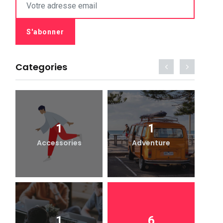
Categories
1
1
Accessories
Adventure
1
6