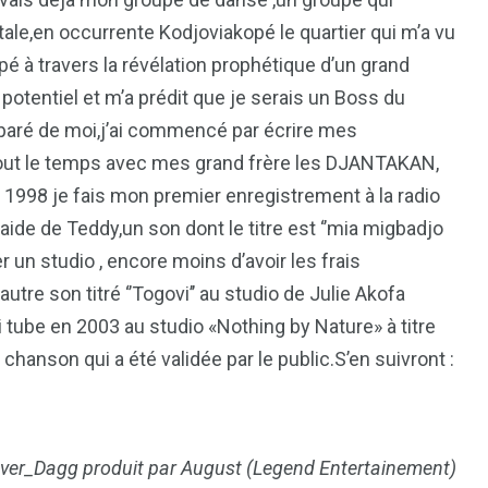
itale,en occurrente Kodjoviakopé le quartier qui m’a vu
pé à travers la révélation prophétique d’un grand
potentiel et m’a prédit que je serais un Boss du
emparé de moi,j’ai commencé par écrire mes
s tout le temps avec mes grand frère les DJANTAKAN,
998 je fais mon premier enregistrement à la radio
aide de Teddy,un son dont le titre est ‘’mia migbadjo
er un studio , encore moins d’avoir les frais
utre son titré ‘’Togovi’’ au studio de Julie Akofa
 tube en 2003 au studio «Nothing by Nature» à titre
hanson qui a été validée par le public.S’en suivront :
over_Dagg produit par August (Legend Entertainement)