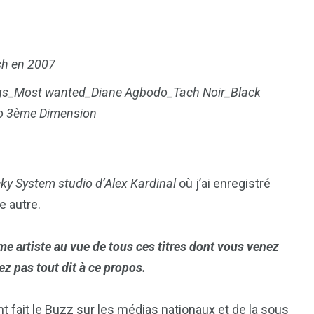
sh en 2007
ngs_Most wanted_Diane Agbodo_Tach Noir_Black
io 3ème Dimension
ky System studio d’Alex Kardinal
où j’ai enregistré
e autre.
e artiste au vue de tous ces titres dont vous venez
ez pas tout dit à ce propos.
ont fait le Buzz sur les médias nationaux et de la sous