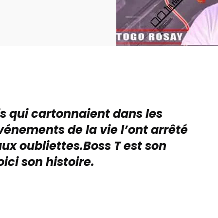
ais qui cartonnaient dans les
énements de la vie l’ont arrêté
ux oubliettes.Boss T est son
ci son histoire.