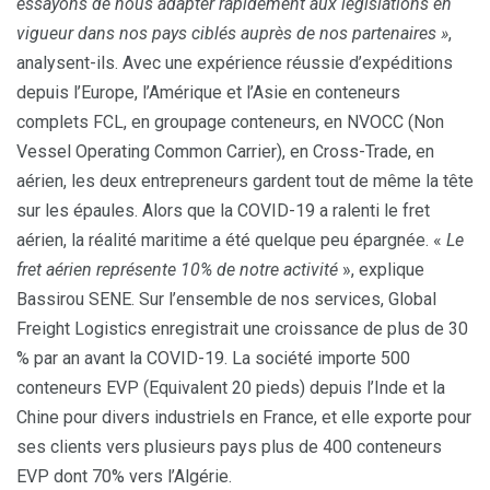
essayons de nous adapter rapidement aux législations en
vigueur dans nos pays ciblés auprès de nos partenaires »
,
analysent-ils. Avec une expérience réussie d’expéditions
depuis l’Europe, l’Amérique et l’Asie en conteneurs
complets FCL, en groupage conteneurs, en NVOCC (Non
Vessel Operating Common Carrier), en Cross-Trade, en
aérien, les deux entrepreneurs gardent tout de même la tête
sur les épaules. Alors que la COVID-19 a ralenti le fret
aérien, la réalité maritime a été quelque peu épargnée. «
Le
fret aérien représente 10% de notre activité
», explique
Bassirou SENE. Sur l’ensemble de nos services, Global
Freight Logistics enregistrait une croissance de plus de 30
% par an avant la COVID-19. La société importe 500
conteneurs EVP (Equivalent 20 pieds) depuis l’Inde et la
Chine pour divers industriels en France, et elle exporte pour
ses clients vers plusieurs pays plus de 400 conteneurs
EVP dont 70% vers l’Algérie.