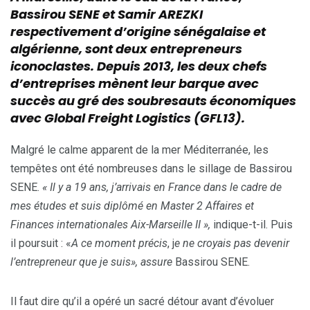
Bassirou SENE et Samir AREZKI
respectivement d’origine sénégalaise et
algérienne, sont deux entrepreneurs
iconoclastes. Depuis 2013, les deux chefs
d’entreprises mènent leur barque avec
succès au gré des soubresauts économiques
avec Global Freight Logistics (GFL13).
Malgré le calme apparent de la mer Méditerranée, les
tempêtes ont été nombreuses dans le sillage de Bassirou
SENE.
« Il y a 19 ans, j’arrivais en France dans le cadre de
mes études et suis diplômé en Master 2 Affaires et
Finances internationales Aix-Marseille II »,
indique-t-il. Puis
il poursuit : «
A ce moment précis
, j
e ne croyais pas devenir
l’entrepreneur que je suis», assure
Bassirou SENE.
Il faut dire qu’il a opéré un sacré détour avant d’évoluer