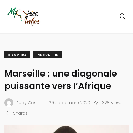
DIASPORA
INNOVATION
Marseille ; une diagonale
puissante vers l’Afrique
.
Rudy Casbi
29 septembre 2020
328 Views
Shares