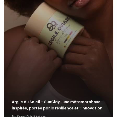
Argile du Soleil – SunClay : une métamorphose
inspirée, portée par la résilience et l’innovation
By
Kossi Delali Adzika