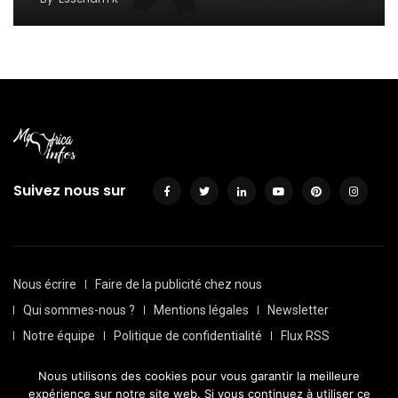
Suivez nous sur
Nous écrire
Faire de la publicité chez nous
Qui sommes-nous ?
Mentions légales
Newsletter
Notre équipe
Politique de confidentialité
Flux RSS
Sitemap
Nous utilisons des cookies pour vous garantir la meilleure
© Depuis 2016, Myafricainfos. Tout droits réservés | Fait avec
expérience sur notre site web. Si vous continuez à utiliser ce