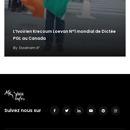
L’Ivoirien Krecoum Loevan N°1 mondial de Dictée
PGL au Canada
By
Essenam K²
Suivez nous sur