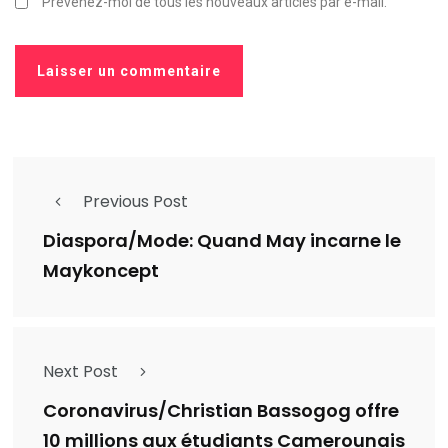
Prévenez-moi de tous les nouveaux articles par e-mail.
Previous Post
Diaspora/Mode: Quand May incarne le
Maykoncept
Next Post
Coronavirus/Christian Bassogog offre
10 millions aux étudiants Camerounais