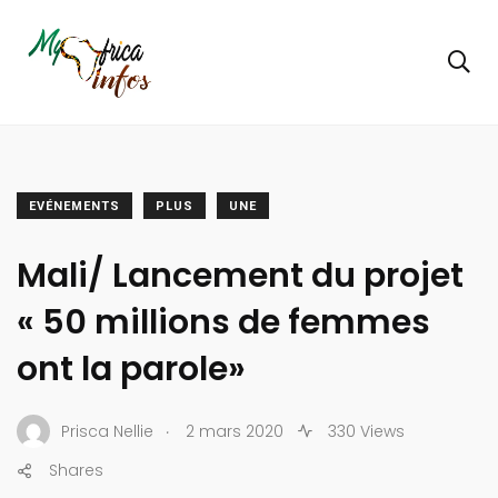
EVÉNEMENTS
PLUS
UNE
Mali/ Lancement du projet
« 50 millions de femmes
ont la parole»
.
Prisca Nellie
2 mars 2020
330 Views
Shares