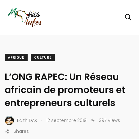
AFRIQUE
CULTURE
L’ONG RAPEC: Un Réseau
africain de promoteurs et
entrepreneurs culturels
.
Edith DAK
12 septembre 2019
397 Views
Shares