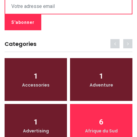
Categories
1
1
Accessories
Adventure
1
6
Advertising
Afrique du Sud