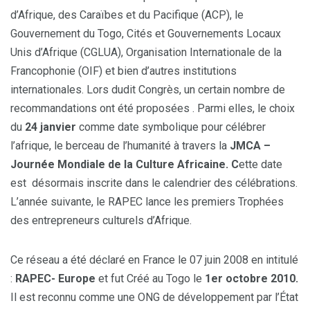
d’Afrique, des Caraïbes et du Pacifique (ACP), le
Gouvernement du Togo, Cités et Gouvernements Locaux
Unis d’Afrique (CGLUA), Organisation Internationale de la
Francophonie (OIF) et bien d’autres institutions
internationales. Lors dudit Congrès, un certain nombre de
recommandations ont été proposées . Parmi elles, le choix
du
24 janvier
comme date symbolique pour célébrer
l’afrique, le berceau de l’humanité à travers la
JMCA
–
Journ
ée Mondiale de la Culture Africaine. C
ette date
est désormais inscrite dans le calendrier des célébrations.
L’année suivante, le RAPEC lance les premiers Trophées
des entrepreneurs culturels d’Afrique.
Ce réseau a été déclaré en France le 07 juin 2008 en intitulé
:
RAPEC- Europe
et fut Créé au Togo le
1er octobre 2010.
Il est reconnu comme une ONG de développement par l’État