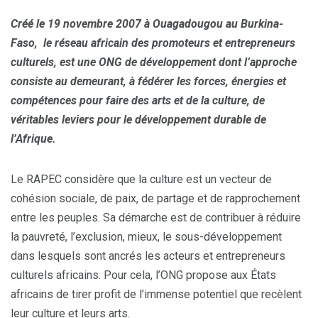
Cr
éé le 19 novembre 2007
à Ouagadougou au Burkina-
Faso, le r
éseau africain des promoteurs et entrepreneurs
culturels, est une ONG de d
éveloppement dont l’approche
consiste au demeurant,
à f
éd
érer les forces,
énergies et
comp
étences pour faire des arts et de la culture, de
v
éritables leviers pour le d
éveloppement durable de
l’Afrique.
Le RAPEC considère que la culture est un vecteur de
cohésion sociale, de paix, de partage et de rapprochement
entre les peuples. Sa démarche est de contribuer à réduire
la pauvreté, l’exclusion, mieux, le sous-développement
dans lesquels sont ancrés les acteurs et entrepreneurs
culturels africains. Pour cela, l’ONG propose aux États
africains de tirer profit de l’immense potentiel que recèlent
leur culture et leurs arts.