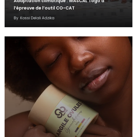
Adaptation climatique : WASCAL Togo à
l’épreuve de l’outil CO-CAT
By
Kossi Delali Adzika