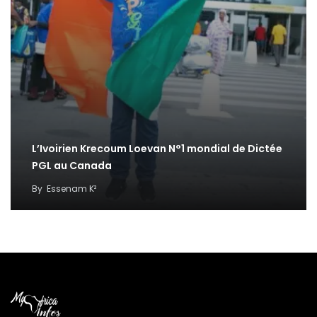
L’Ivoirien Krecoum Loevan N°1 mondial de Dictée
PGL au Canada
By
Essenam K²