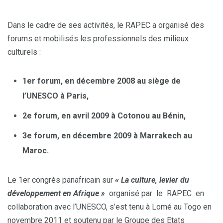
Dans le cadre de ses activités, le RAPEC a organisé des
forums et mobilisés les professionnels des milieux
culturels :
1er forum, en d
écembre 2008 au si
ège de
l
’UNESCO
à Paris,
2e forum, en avril 2009
à Cotonou au B
énin,
3e forum, en d
écembre 2009
à Marrakech au
Maroc.
Le 1er congrès panafricain sur
« La culture, levier du
d
éveloppement en Afrique »
organisé par le RAPEC en
collaboration avec l’UNESCO, s’est tenu à Lomé au Togo en
novembre 2011 et soutenu par le Groupe des Etats