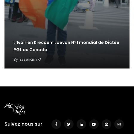
L’Ivoirien Krecoum Loevan N°1 mondial de Dictée
PGL au Canada
By
Essenam K²
Suivez nous sur