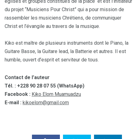
églises et groupes constitués de la place et est l’initiateur
du projet “Musiciens Pour Christ” qui a pour mission de
rassembler les musiciens Chrétiens, de communiquer
Christ et l’évangile au travers de la musique.
Kiko est maître de plusieurs instruments dont le Piano, la
Guitare Basse, la Guitare lead, la Batterie et autres. Il est
humble, ouvert d’esprit et serviteur de tous.
Contact de l’auteur
Tél. :
+228 90 28 07 55 (WhatsApp)
Facebook :
Kiko Elom Muamuadzu
E-mail :
kikoelom@gmail.com