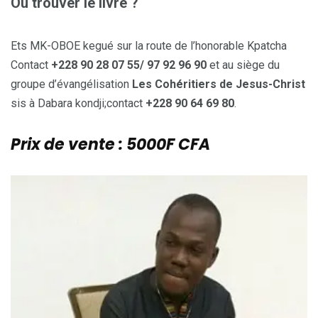
Où trouver le livre ?
Ets MK-OBOE kegué sur la route de l’honorable Kpatcha
Contact
+228 90 28 07 55/ 97 92 96 90
et au siège du
groupe d’évangélisation
Les Cohéritiers de Jesus-Christ
sis à Dabara kondji;contact
+228 90 64 69 80
.
Prix de vente : 5000F CFA