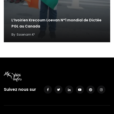
L’Ivoirien Krecoum Loevan N°1 mondial de Dictée
PGL au Canada
By
Essenam K²
Suivez nous sur