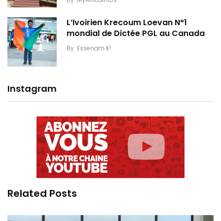
L’Ivoirien Krecoum Loevan N°1
mondial de Dictée PGL au Canada
By
Essenam K²
Instagram
Related Posts