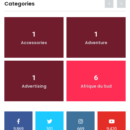
Categories
1
1
Accessories
Adventure
1
6
Advertising
Afrique du Sud
9,869
301
669
9,420