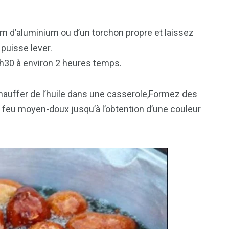
film d’aluminium ou d’un torchon propre et laissez
 puisse lever.
 1h30 à environ 2 heures temps.
chauffer de l’huile dans une casserole,Formez des
re à feu moyen-doux jusqu’à l’obtention d’une couleur