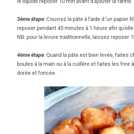
le liquide reposer 10 min avant d’ajouter la farine.
3ème étape
:
Couvrez la pâte à l’aide d ’un papier 
reposer pendant 45 minutes à 1 heure afin qu’elle
NB: pour la levure traditionnelle, laissez reposer
4ème étape
:
Quand la pâte est bien levée, faites 
boules à la main ou à la cuillère et faites les fri
dorée et foncée.