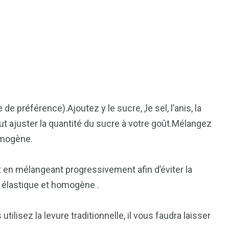
7
reak
Zimbabwe
de préférence).Ajoutez y le sucre, ,le sel, l’anis, la
aut ajuster la quantité du sucre à votre goût.Mélangez
homogène.
ut en mélangeant progressivement afin d’éviter la
 élastique et homogène .
tilisez la levure traditionnelle, il vous faudra laisser