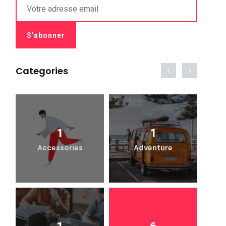
Categories
1
1
Accessories
Adventure