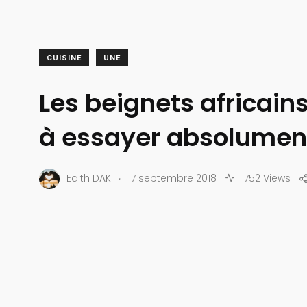
CUISINE
UNE
Les beignets africains
à essayer absolumen
.
Edith DAK
7 septembre 2018
752 Views