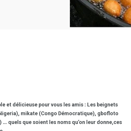
le et délicieuse pour vous les amis : Les beignets
 (Nigeria), mikate (Congo Démocratique), gbofloto
) … quels que soient les noms qu’on leur donne,ces
e.