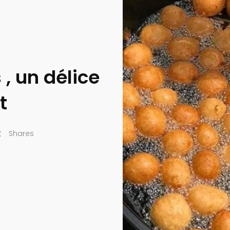
 , un délice
t
Shares