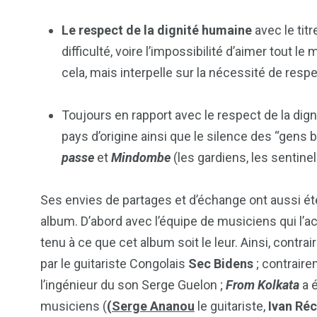
Le respect de la dignité humaine
avec le tit
difficulté, voire l’impossibilité d’aimer tout
cela, mais interpelle sur la nécessité de res
Toujours en rapport avec le respect de la dig
pays d’origine ainsi que le silence des “gens 
passe
et
Mindombe
(les gardiens, les sentinel
Ses envies de partages et d’échange ont aussi été
album. D’abord avec l’équipe de musiciens qui l
tenu à ce que cet album soit le leur. Ainsi, contra
par le guitariste Congolais
Sec Bidens
; contrair
l’ingénieur du son Serge Guelon ;
From Kolkata
a é
musiciens (
(
Serge Ananou
le guitariste,
Ivan Ré