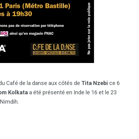
e du Café de la danse aux côtés de
Tita Nzebi
ce 6
om Kolkata
a été présenté en Inde le 16 et le 23
 Nimdih.