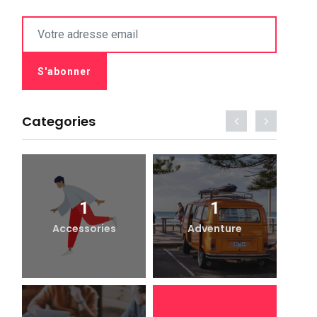
Categories
1
1
Accessories
Adventure