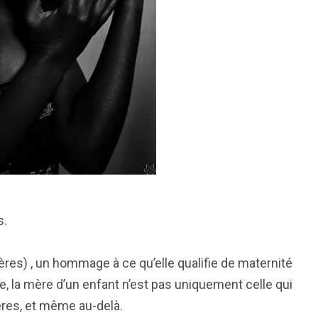
7
reak
Zimbabwe
s.
res) , un hommage à ce qu’elle qualifie de maternité
e, la mère d’un enfant n’est pas uniquement celle qui
ères, et même au-delà.