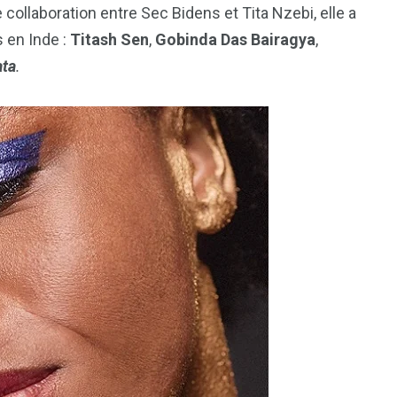
 collaboration entre Sec Bidens et Tita Nzebi, elle a
 en Inde :
Titash Sen
,
Gobinda Das Bairagya
,
ata
.