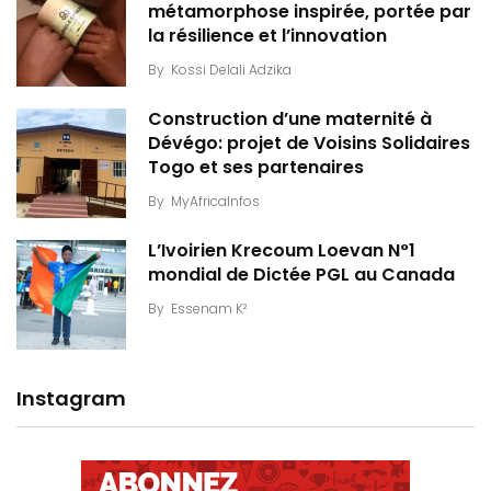
métamorphose inspirée, portée par
la résilience et l’innovation
By
Kossi Delali Adzika
Construction d’une maternité à
Dévégo: projet de Voisins Solidaires
Togo et ses partenaires
By
MyAfricaInfos
L’Ivoirien Krecoum Loevan N°1
mondial de Dictée PGL au Canada
By
Essenam K²
Instagram