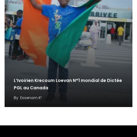
L’Ivoirien Krecoum Loevan N°1 mondial de Dictée
PGL au Canada
By
Essenam K²