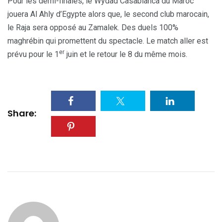
Pour les demi-finales, le Wydad Casablanca du Maroc
jouera Al Ahly d’Egypte alors que, le second club marocain,
le Raja sera opposé au Zamalek. Des duels 100%
maghrébin qui promettent du spectacle. Le match aller est
er
prévu pour le 1
juin et le retour le 8 du même mois.
Share: