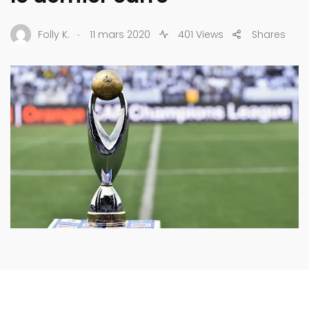
.
Folly K.
11 mars 2020
401 Views
Shares