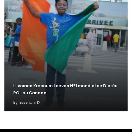
L’Ivoirien Krecoum Loevan N°1 mondial de Dictée
PGL au Canada
By
Essenam K²