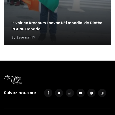
L’Ivoirien Krecoum Loevan N°1 mondial de Dictée
PGL au Canada
By
Essenam K²
Suivez nous sur