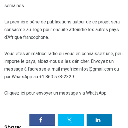
semaines.
La première série de publications autour de ce projet sera
consacrée au Togo pour ensuite atteindre les autres pays
d’Afrique francophone.
Vous êtes animatrice radio ou vous en connaissez une, peu
importe le pays, aidez-nous à les dénicher. Envoyez un
message à l’adresse e-mail myafricainfos@gmail.com ou
par WhatsApp au +1 860 578-2329
Cliquez ici pour envoyer un message via WhatsApp
Share: