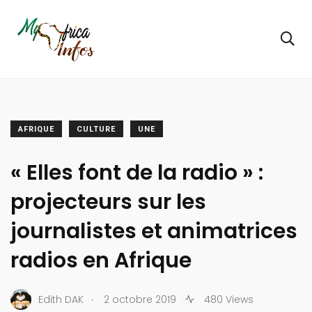
AFRIQUE
CULTURE
UNE
« Elles font de la radio » :
projecteurs sur les
journalistes et animatrices
radios en Afrique
.
Edith DAK
2 octobre 2019
480 Views