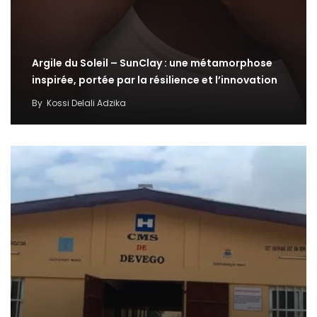
Argile du Soleil – SunClay : une métamorphose
inspirée, portée par la résilience et l’innovation
By
Kossi Delali Adzika