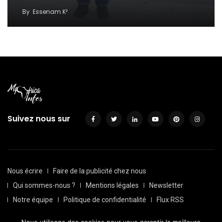
By
Essenam K²
Suivez nous sur
Nous écrire
Faire de la publicité chez nous
Qui sommes-nous ?
Mentions légales
Newsletter
Notre équipe
Politique de confidentialité
Flux RSS
Sitemap