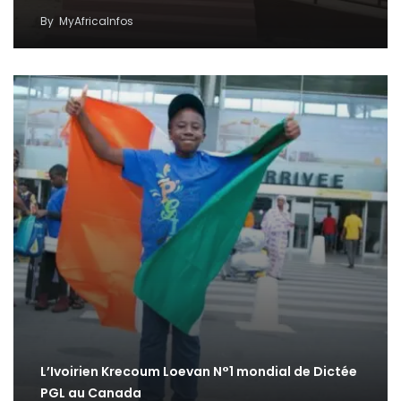
By
MyAfricaInfos
L’Ivoirien Krecoum Loevan N°1 mondial de Dictée
PGL au Canada