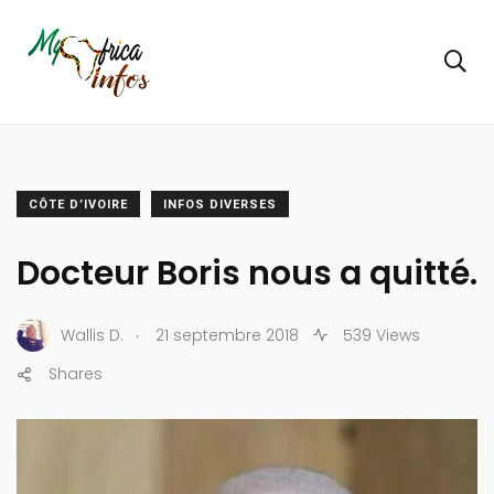
CÔTE D’IVOIRE
INFOS DIVERSES
Docteur Boris nous a quitté.
.
Wallis D.
21 septembre 2018
539 Views
Shares