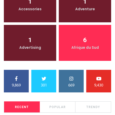
1
1
Accessories
Adventure
1
6
Advertising
Afrique du Sud
9,869
301
669
9,430
RECENT
POPULAR
TRENDY