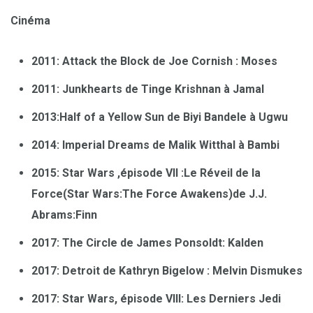
Cinéma
2011: Attack the Block de Joe Cornish : Moses
2011: Junkhearts de Tinge Krishnan à Jamal
2013:Half of a Yellow Sun de Biyi Bandele à Ugwu
2014: Imperial Dreams de Malik Witthal à Bambi
2015: Star Wars ,épisode VII :Le Réveil de la
Force(Star Wars:The Force Awakens)de J.J.
Abrams:Finn
2017: The Circle de James Ponsoldt: Kalden
2017: Detroit de Kathryn Bigelow : Melvin Dismukes
2017: Star Wars, épisode VIII: Les Derniers Jedi