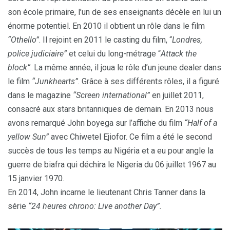
son école primaire, l’un de ses enseignants décèle en lui un
énorme potentiel. En 2010 il obtient un rôle dans le film
“Othello”
. Il rejoint en 2011 le casting du film, “
Londres,
police judiciaire”
et celui du long-métrage “
Attack the
block”
. La même année, il joua le rôle d’un jeune dealer dans
le film
“Junkhearts”
. Grâce à ses différents rôles, il a figuré
dans le magazine
“Screen international”
en juillet 2011,
consacré aux stars britanniques de demain. En 2013 nous
avons remarqué John boyega sur l’affiche du film
“Half of a
yellow Sun”
avec Chiwetel Ejiofor. Ce film a été le second
succès de tous les temps au Nigéria et a eu pour angle la
guerre de biafra qui déchira le Nigeria du 06 juillet 1967 au
15 janvier 1970.
En 2014, John incarne le lieutenant Chris Tanner dans la
série
“24 heures chrono: Live another Day”.