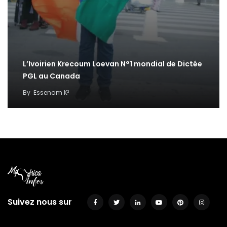
L’Ivoirien Krecoum Loevan N°1 mondial de Dictée
PGL au Canada
By
Essenam K²
Suivez nous sur