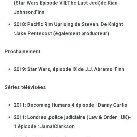
(Star Wars Episode VIII:The Last Jedi)de Rian
Johnson:Finn
2018: Pacific Rim Uprising de Steven. De Knight
:Jake Pentecost (également producteur)
Prochainement
2019: Star Wars, épisode IX de J.J. Abrams :Finn
Séries télévisées
2011: Becoming Humans 4 épi
sode : Danny Curtis
2011: Londres ,police judiciaire (Law & Order : UK)-
1 épisode : JamalClarkson