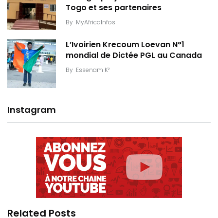
Togo et ses partenaires
By
MyAfricaInfos
L’Ivoirien Krecoum Loevan N°1
mondial de Dictée PGL au Canada
By
Essenam K²
Instagram
Related Posts