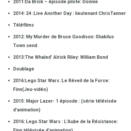
2011:Da Brick – épisode pilote: Donnie
2014: 24 :Live Another Day : lieutenant ChrisTanner
Téléfilms
2012: My Murder de Bruce Goodison: Shakilus
Town send
2013:The Whaled’ Alrick Riley: William Bond
Doublage
2016:Lego Star Wars :Le Réveil de la Force:
Finn(Jeu-vidéo)
2015: Major Lazer- 1 épisode : (série télévisée
d’animation)
2016: Lego Star Wars : L’Aube de la Résistance:
Finn télévisée d’animation)